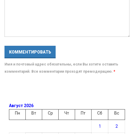
Имя и почтовый адрес обязательны, если Вы хотите оставить
комментарий. Все комментарии проходят премодерацию.
*
Август 2026
Пн
Вт
Ср
Чт
Пт
Сб
Вс
1
2