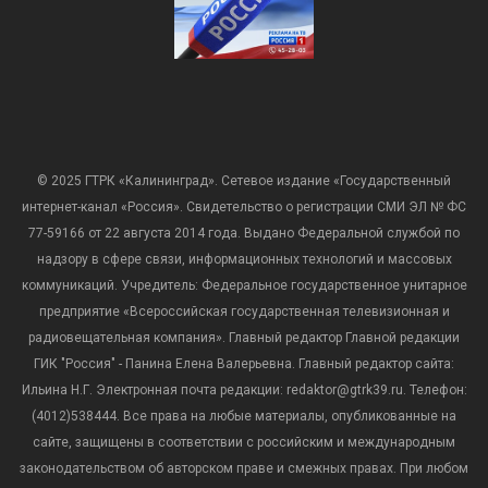
© 2025 ГТРК «Калининград». Сетевое издание «Государственный
интернет-канал «Россия». Свидетельство о регистрации СМИ ЭЛ № ФС
77-59166 от 22 августа 2014 года. Выдано Федеральной службой по
надзору в сфере связи, информационных технологий и массовых
коммуникаций. Учредитель: Федеральное государственное унитарное
предприятие «Всероссийская государственная телевизионная и
радиовещательная компания». Главный редактор Главной редакции
ГИК "Россия" - Панина Елена Валерьевна. Главный редактор сайта:
Ильина Н.Г. Электронная почта редакции: redaktor@gtrk39.ru. Телефон:
(4012)538444. Все права на любые материалы, опубликованные на
сайте, защищены в соответствии с российским и международным
законодательством об авторском праве и смежных правах. При любом