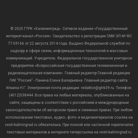
© 2025 ГТРК «Калининград». Сетевое издание «Государственный
интернет-канал «Россия». Свидетельство о регистрации СМИ ЭЛ № ФС
77-59166 от 22 августа 2014 года. Выдано Федеральной службой по
надзору в сфере связи, информационных технологий и массовых
коммуникаций. Учредитель: Федеральное государственное унитарное
предприятие «Всероссийская государственная телевизионная и
радиовещательная компания». Главный редактор Главной редакции
ГИК "Россия" - Панина Елена Валерьевна. Главный редактор сайта:
Ильина Н.Г. Электронная почта редакции: redaktor@gtrk39.ru. Телефон:
(4012)538444. Все права на любые материалы, опубликованные на
сайте, защищены в соответствии с российским и международным
законодательством об авторском праве и смежных правах. При любом
использовании текстовых, аудио-, фото- и видеоматериалов ссылка на
vesti-kaliningrad.ru обязательна. При полной или частичной перепечатке
текстовых материалов в интернете гиперссылка на vesti-kaliningrad.ru