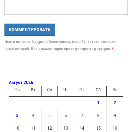
Имя и почтовый адрес обязательны, если Вы хотите оставить
комментарий. Все комментарии проходят премодерацию.
*
Август 2026
Пн
Вт
Ср
Чт
Пт
Сб
Вс
1
2
3
4
5
6
7
8
9
10
11
12
13
14
15
16