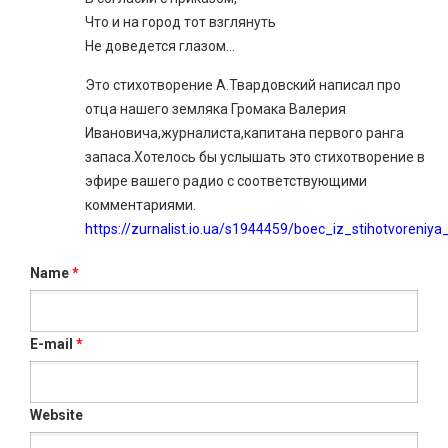
Что и на город тот взглянуть
Не доведется глазом…
Это стихотворение А.Твардовский написал про
отца нашего земляка Громака Валерия
Ивановича,журналиста,капитана первого ранга
запаса.Хотелось бы услышать это стихотворение в
эфире вашего радио с соответствующими
комментариями.
https://zurnalist.io.ua/s1944459/boec_iz_stihotvoreni
Name
*
E-mail
*
Website