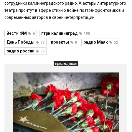
сотрудники калининградского радио. А актеры литературного
театра прочтут в эфире стихи о войне поэтов-фронтовиков и
современных авторов в своей интерпретации.
Вести ФМ
гтрк калининград
6
190
День Победы
проекты
радио Маяк
73
8
52
радио россии
36
предыдущая