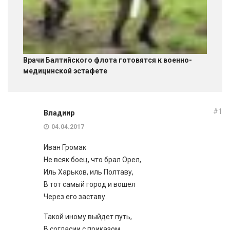
Врачи Балтийского флота готовятся к военно-
медицинской эстафете
#1
Владиир
04.04.2017
Иван Громак
Не всяк боец, что брал Орел,
Иль Харьков, иль Полтаву,
В тот самый город и вошел
Через его заставу.
Такой иному выйдет путь,
В согласии с приказом,