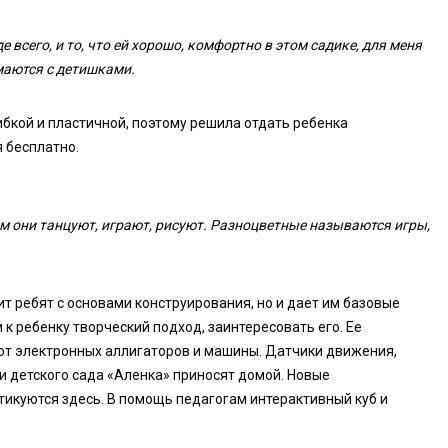
 всего, и то, что ей хорошо, комфортно в этом садике, для меня
имаются с детишками.
ибкой и пластичной, поэтому решила отдать ребенка
 бесплатно.
ом они танцуют, играют, рисуют. Разноцветные называются игры,
ит ребят с основами конструирования, но и дает им базовые
и к ребенку творческий подход, заинтересовать его. Ее
ют электронных аллигаторов и машины. Датчики движения,
и детского сада «Аленка» приносят домой. Новые
икуются здесь. В помощь педагогам интерактивный куб и