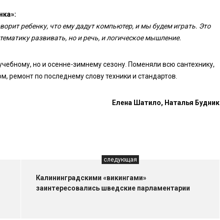
нка»:
орит ребенку, что ему дадут компьютер, и мы будем играть. Это
тематику развивать, но и речь, и логическое мышление.
учебному, но и осенне-зимнему сезону. Поменяли всю сантехнику,
, ремонт по последнему слову техники и стандартов.
Елена Шатило, Наталья Будник
следующая
Калининградскими «викингами»
заинтересовались шведские парламентарии