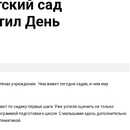
тский сад
тил День
тенах учреждения. Чем живет сегодня садик, и чем ему
ают по садику первые шаги. Уже успели оценить не только
рограммой подготовки к школе. С малышами здесь дополнительно
тематикой.