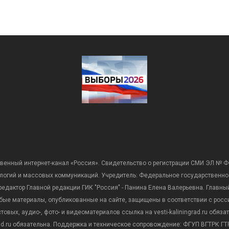
венный интернет-канал «Россия». Свидетельство о регистрации СМИ ЭЛ № Ф
ологий и массовых коммуникаций. Учредитель: Федеральное государственно
дактор Главной редакции ГИК "Россия" - Панина Елена Валерьевна. Главный 
 любые материалы, опубликованные на сайте, защищены в соответствии с р
вых, аудио-, фото- и видеоматериалов ссылка на vesti-kaliningrad.ru обяз
rad.ru обязательна. Поддержка и техническое сопровождение: ФГУП ВГТРК ГТР