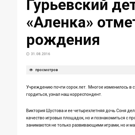
Гурьевский де
«Аленка» отме
рождения
31.08.2016
просмотров
Учреждению почти сорок лет. Многое изменилось в с
гордиться, узнал наш корреспондент.
Виктория Шустова и ее четырехлетняя дочь Соня дел
качество игровых площадок, но и познакомиться с п
занимаются не только развивающими играми, но и ма