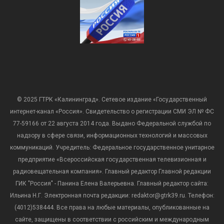
© 2025 ГТРК «Калининград». Сетевое издание «Государственный
интернет-канал «Россия». Свидетельство о регистрации СМИ ЭЛ № ФС
77-59166 от 22 августа 2014 года. Выдано Федеральной службой по
надзору в сфере связи, информационных технологий и массовых
коммуникаций. Учредитель: Федеральное государственное унитарное
предприятие «Всероссийская государственная телевизионная и
радиовещательная компания». Главный редактор Главной редакции
ГИК "Россия" - Панина Елена Валерьевна. Главный редактор сайта:
Ильина Н.Г. Электронная почта редакции: redaktor@gtrk39.ru. Телефон:
(4012)538444. Все права на любые материалы, опубликованные на
сайте, защищены в соответствии с российским и международным