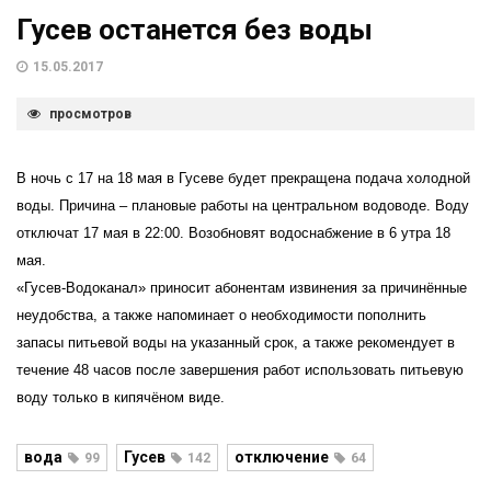
Гусев останется без воды
15.05.2017
просмотров
В ночь с 17 на 18 мая в Гусеве будет прекращена подача холодной
воды. Причина – плановые работы на центральном водоводе. Воду
отключат 17 мая в 22:00. Возобновят водоснабжение в 6 утра 18
мая.
«Гусев-Водоканал» приносит абонентам извинения за причинённые
неудобства, а также напоминает о необходимости пополнить
запасы питьевой воды на указанный срок, а также
рекомендует в
течение 48 часов после завершения работ использовать питьевую
воду только в кипячёном виде.
вода
Гусев
отключение
99
142
64