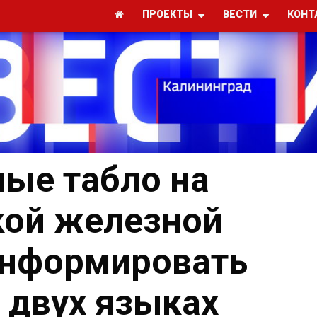
ПРОЕКТЫ
ВЕСТИ
КОНТ
ые табло на
кой железной
информировать
 двух языках