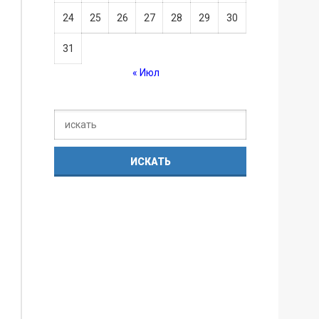
24
25
26
27
28
29
30
31
« Июл