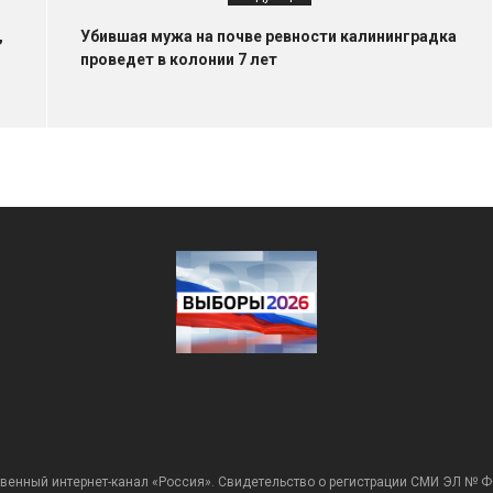
,
Убившая мужа на почве ревности калининградка
проведет в колонии 7 лет
венный интернет-канал «Россия». Свидетельство о регистрации СМИ ЭЛ № Ф