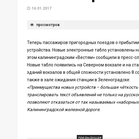
16.01.2017
просмотров
Теперь пассажиров пригородных поездов о прибыти
устройства. Новые электронные табло установлены н
этом калининградским «Вестям» сообщили в пресс-с
Новые табло появились на Северном вокзале и на ст
зданий вокзалов в общей сложности установлено 8 со
также в зале ожидания станции в Зеленоградске.
«Преимущества новых устройств – большая чёткость 
транслировать текст объявлений не только на русском
позволяют отказаться от так называемых «наборных»
Калининградской железной дороге.
предыдущая