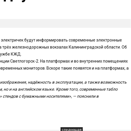
и электричек будут информировать современные электронные
а трёх железнодорожных вокзалах Калининградской области. Об
лужбе КЖД.
анции Светлогорск-2. На платформах и во внутренних помещениях
временных мониторов. Вскоре такие появятся и на платформах, а
изображения, надёжность в эксплуатации, а также возможность
, но и на английском языке. Кроме того, современные табло
 стендов с бумажными носителями», — пояснили в
следующая