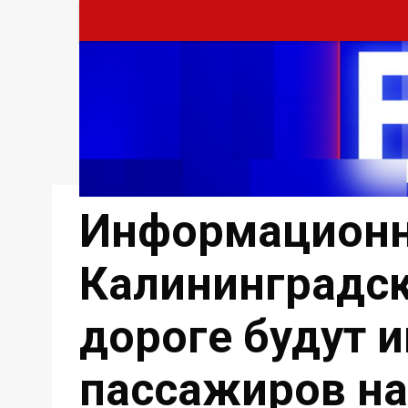
Информационн
Калининградс
дороге будут 
пассажиров на