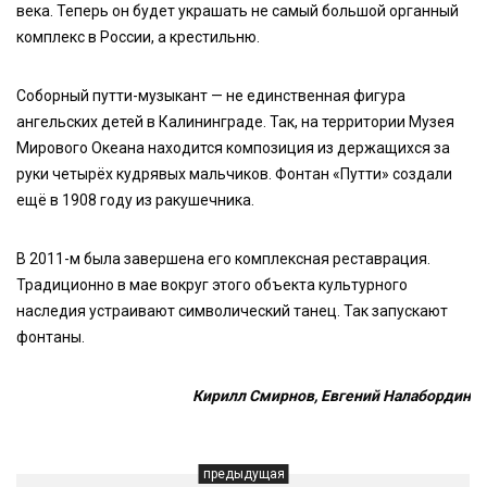
века. Теперь он будет украшать не самый большой органный
комплекс в России, а крестильню.
Соборный путти-музыкант — не единственная фигура
ангельских детей в Калининграде. Так, на территории Музея
Мирового Океана находится композиция из держащихся за
руки четырёх кудрявых мальчиков. Фонтан «Путти» создали
ещё в 1908 году из ракушечника.
В 2011-м была завершена его комплексная реставрация.
Традиционно в мае вокруг этого объекта культурного
наследия устраивают символический танец. Так запускают
фонтаны.
Кирилл Смирнов, Евгений Налабордин
предыдущая