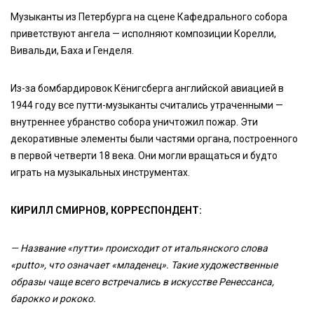
Музыканты из Петербурга на сцене Кафедрального собора
приветствуют ангела — исполняют композиции Корелли,
Вивальди, Баха и Генделя.
Из-за бомбардировок Кёнигсберга английской авиацией в
1944 году все путти-музыканты считались утраченными —
внутреннее убранство собора уничтожил пожар. Эти
декоративные элементы были частями органа, построенного
в первой четверти 18 века. Они могли вращаться и будто
играть на музыкальных инструментах.
КИРИЛЛ СМИРНОВ, КОРРЕСПОНДЕНТ:
— Название «путти» происходит от итальянского слова
«puttо», что означает «младенец». Такие художественные
образы чаще всего встречались в искусстве Ренессанса,
барокко и рококо.