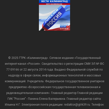
© 2025 ГТРК «Калининград». Сетевое издание «Государственный
интернет-канал «Россия». Свидетельство о регистрации СМИ ЭЛ № ФС
77-59166 от 22 августа 2014 года. Выдано Федеральной службой по
надзору в сфере связи, информационных технологий и массовых
коммуникаций. Учредитель: Федеральное государственное унитарное
предприятие «Всероссийская государственная телевизионная и
радиовещательная компания». Главный редактор Главной редакции
ГИК "Россия" - Панина Елена Валерьевна. Главный редактор сайта:
Ильина Н.Г. Электронная почта редакции: redaktor@gtrk39.ru. Телефон: