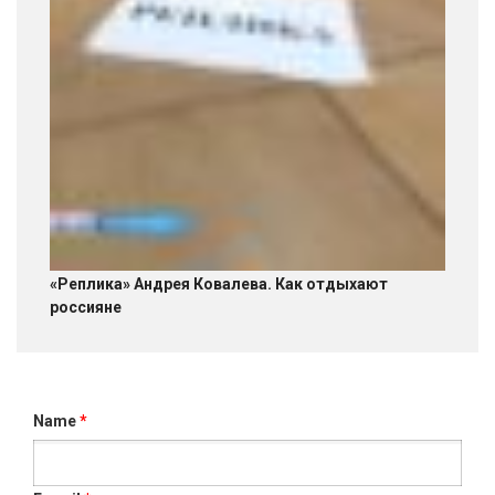
«Реплика» Андрея Ковалева. Как отдыхают
россияне
Name
*