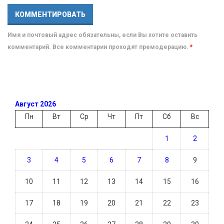
Имя и почтовый адрес обязательны, если Вы хотите оставить
комментарий. Все комментарии проходят премодерацию.
*
Август 2026
Пн
Вт
Ср
Чт
Пт
Сб
Вс
1
2
3
4
5
6
7
8
9
10
11
12
13
14
15
16
17
18
19
20
21
22
23