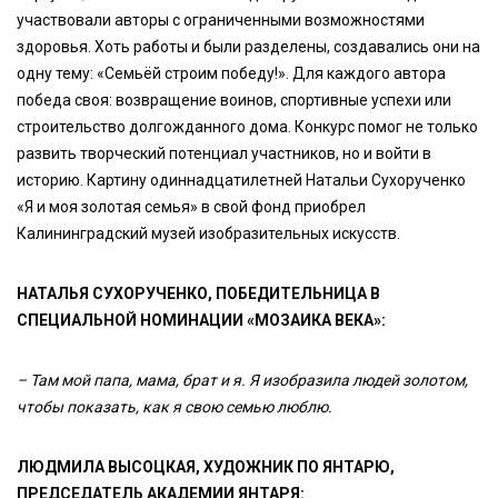
участвовали авторы с ограниченными возможностями
здоровья. Хоть работы и были разделены, создавались они на
одну тему: «Семьёй строим победу!». Для каждого автора
победа своя: возвращение воинов, спортивные успехи или
строительство долгожданного дома. Конкурс помог не только
развить творческий потенциал участников, но и войти в
историю. Картину одиннадцатилетней Натальи Сухорученко
«Я и моя золотая семья» в свой фонд приобрел
Калининградский музей изобразительных искусств.
НАТАЛЬЯ СУХОРУЧЕНКО, ПОБЕДИТЕЛЬНИЦА В
СПЕЦИАЛЬНОЙ НОМИНАЦИИ «МОЗАИКА ВЕКА»:
– Там мой папа, мама, брат и я. Я изобразила людей золотом,
чтобы показать, как я свою семью люблю.
ЛЮДМИЛА ВЫСОЦКАЯ, ХУДОЖНИК ПО ЯНТАРЮ,
ПРЕДСЕДАТЕЛЬ АКАДЕМИИ ЯНТАРЯ: