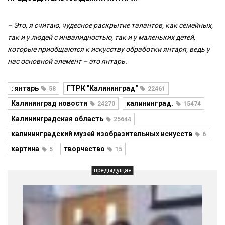
– Это, я считаю, чудесное раскрытие талантов, как семейных,
так и у людей с инвалидностью, так и у маленьких детей,
которые приобщаются к искусству обработки янтаря, ведь у
нас основной элемент – это янтарь.
: янтарь
ГТРК "Калининград"
58
22461
Калининград новости
калининград.
24270
15474
Калининградская область
25644
калининградский музей изобразительных искусств
6
картина
творчество
5
15
предыдущая