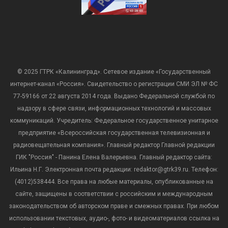
© 2025 ГТРК «Калининград». Сетевое издание «Государственный
интернет-канал «Россия». Свидетельство о регистрации СМИ ЭЛ № ФС
77-59166 от 22 августа 2014 года. Выдано Федеральной службой по
надзору в сфере связи, информационных технологий и массовых
коммуникаций. Учредитель: Федеральное государственное унитарное
предприятие «Всероссийская государственная телевизионная и
радиовещательная компания». Главный редактор Главной редакции
ГИК "Россия" - Панина Елена Валерьевна. Главный редактор сайта:
Ильина Н.Г. Электронная почта редакции: redaktor@gtrk39.ru. Телефон:
(4012)538444. Все права на любые материалы, опубликованные на
сайте, защищены в соответствии с российским и международным
законодательством об авторском праве и смежных правах. При любом
использовании текстовых, аудио-, фото- и видеоматериалов ссылка на