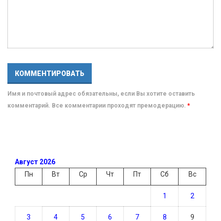
Имя и почтовый адрес обязательны, если Вы хотите оставить
комментарий. Все комментарии проходят премодерацию.
*
Август 2026
Пн
Вт
Ср
Чт
Пт
Сб
Вс
1
2
3
4
5
6
7
8
9