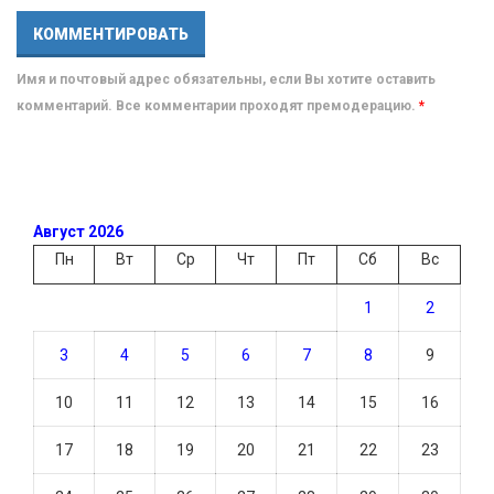
Имя и почтовый адрес обязательны, если Вы хотите оставить
комментарий. Все комментарии проходят премодерацию.
*
Август 2026
Пн
Вт
Ср
Чт
Пт
Сб
Вс
1
2
3
4
5
6
7
8
9
10
11
12
13
14
15
16
17
18
19
20
21
22
23