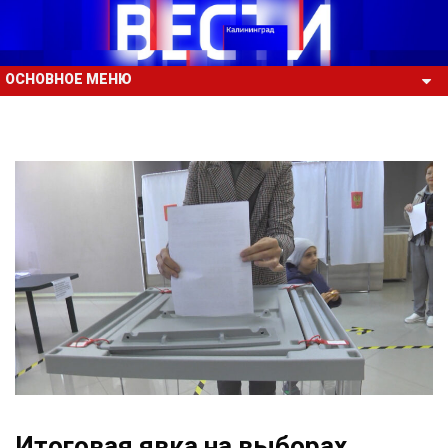
ОСНОВНОЕ МЕНЮ
Итоговая явка на выборах