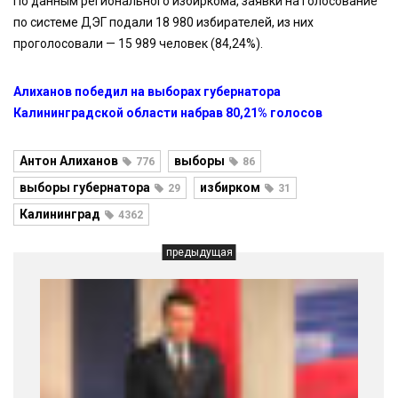
По данным регионального избиркома, заявки на голосование
по системе ДЭГ подали 18 980 избирателей, из них
проголосовали — 15 989 человек (84,24%).
Алиханов победил на выборах губернатора
Калининградской области набрав 80,21% голосов
Антон Алиханов
выборы
776
86
выборы губернатора
избирком
29
31
Калининград
4362
предыдущая