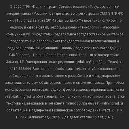
© 2025 ГТРК «Калининград». Сетевое издание «Государственный
интернет-канал «Россия». Свидетельство о регистрации СМИ ЭЛ № ФС
77-59166 от 22 августа 2014 года. Выдано Федеральной службой по
надзору в сфере связи, информационных технологий и массовых
коммуникаций. Учредитель: Федеральное государственное унитарное
предприятие «Всероссийская государственная телевизионная и
радиовещательная компания». Главный редактор Главной редакции
ГИК "Россия" - Панина Елена Валерьевна. Главный редактор сайта:
Ильина Н.Г. Электронная почта редакции: redaktor@gtrk39.ru. Телефон:
(4012)538444. Все права на любые материалы, опубликованные на
сайте, защищены в соответствии с российским и международным
законодательством об авторском праве и смежных правах. При любом
использовании текстовых, аудио-, фото- и видеоматериалов ссылка на
vesti-kaliningrad.ru обязательна. При полной или частичной перепечатке
текстовых материалов в интернете гиперссылка на vesti-kaliningrad.ru
обязательна. Поддержка и техническое сопровождение: ФГУП ВГТРК
ГТРК «Калининград», 2025. Для детей старше 16 лет. (16+)