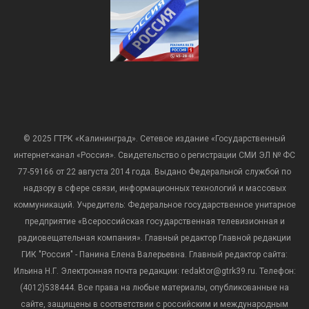
© 2025 ГТРК «Калининград». Сетевое издание «Государственный
интернет-канал «Россия». Свидетельство о регистрации СМИ ЭЛ № ФС
77-59166 от 22 августа 2014 года. Выдано Федеральной службой по
надзору в сфере связи, информационных технологий и массовых
коммуникаций. Учредитель: Федеральное государственное унитарное
предприятие «Всероссийская государственная телевизионная и
радиовещательная компания». Главный редактор Главной редакции
ГИК "Россия" - Панина Елена Валерьевна. Главный редактор сайта:
Ильина Н.Г. Электронная почта редакции: redaktor@gtrk39.ru. Телефон:
(4012)538444. Все права на любые материалы, опубликованные на
сайте, защищены в соответствии с российским и международным