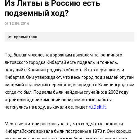
Из Литвы в Россию есть
подземный ход?
12.09.2016
просмотров
Под бывшим железнодорожным вокзалом пограничного
литовского городка Кибартай есть подвалы и тоннель,
ведущий в Калининградскую область. В это верят жители
Кибартая. Они утверждают, что весь город под землей опутан
системой подземных переходов, и коридор в Калининград там
когда-то был. Подвалы были найдены случайно: в 2002 году
строители одной компании вели ремонтные работы,
наткнулись на воду, выкачали ее, пишет
ru.Delti.lt
.
Местные жители рассказывают, что сводчатые подвалы
Кибартайского вокзала были построены в 1870 г. Они хорошо
сохранились и являются самыми большими подземельями