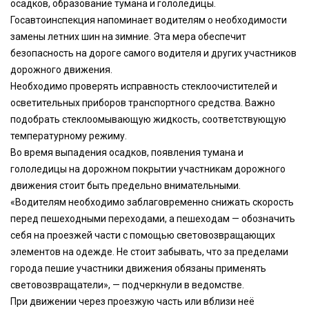
осадков, образование тумана и гололедицы.
Госавтоинспекция напоминает водителям о необходимости
замены летних шин на зимние. Эта мера обеспечит
безопасность на дороге самого водителя и других участников
дорожного движения.
Необходимо проверять исправность стеклоочистителей и
осветительных приборов транспортного средства. Важно
подобрать стеклоомывающую жидкость, соответствующую
температурному режиму.
Во время выпадения осадков, появления тумана и
гололедицы на дорожном покрытии участникам дорожного
движения стоит быть предельно внимательными.
«Водителям необходимо заблаговременно снижать скорость
перед пешеходными переходами, а пешеходам — обозначить
себя на проезжей части с помощью световозвращающих
элементов на одежде. Не стоит забывать, что за пределами
города пешие участники движения обязаны применять
световозвращатели», — подчеркнули в ведомстве.
При движении через проезжую часть или вблизи неё