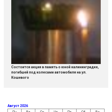
Состоится акция в память о юной калининградке,
погибшей под колесами автомобиля на ул.
Кошевого
Август 2026
Пн
Вт
Ср
Чт
Пт
Сб
Вс