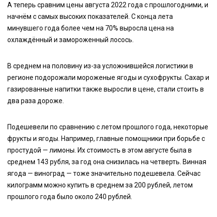
А теперь сравним цены августа 2022 года с прошлогодними, и
начнём с самых высоких показателей. С конца лета
минувшего года более чем на 70% выросла цена на
охлаждённый и замороженный лосось.
В среднем на половину из-за усложнившейся логистики в
регионе подорожали мороженые ягоды и сухофрукты. Сахар и
газированные напитки также выросли в цене, стали стоить в
два раза дороже.
Подешевели по сравнению с летом прошлого года, некоторые
фрукты и ягоды. Например, главные помощники при борьбе с
простудой — лимоны. Их стоимость в этом августе была в
среднем 143 рубля, за год она снизилась на четверть. Винная
ягода — виноград — тоже значительно подешевела. Сейчас
килограмм можно купить в среднем за 200 рублей, летом
прошлого года было около 240 рублей.