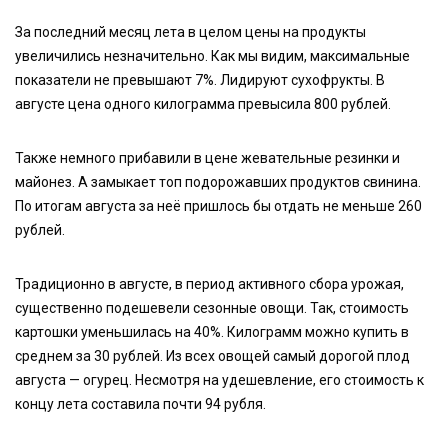
За последний месяц лета в целом цены на продукты
увеличились незначительно. Как мы видим, максимальные
показатели не превышают 7%. Лидируют сухофрукты. В
августе цена одного килограмма превысила 800 рублей.
Также немного прибавили в цене жевательные резинки и
майонез. А замыкает топ подорожавших продуктов свинина.
По итогам августа за неё пришлось бы отдать не меньше 260
рублей.
Традиционно в августе, в период активного сбора урожая,
существенно подешевели сезонные овощи. Так, стоимость
картошки уменьшилась на 40%. Килограмм можно купить в
среднем за 30 рублей. Из всех овощей самый дорогой плод
августа — огурец. Несмотря на удешевление, его стоимость к
концу лета составила почти 94 рубля.