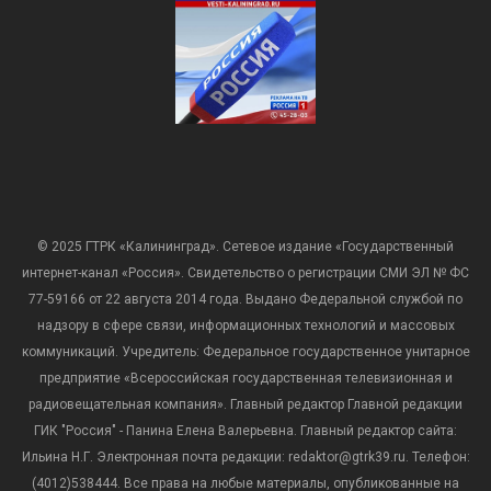
© 2025 ГТРК «Калининград». Сетевое издание «Государственный
интернет-канал «Россия». Свидетельство о регистрации СМИ ЭЛ № ФС
77-59166 от 22 августа 2014 года. Выдано Федеральной службой по
надзору в сфере связи, информационных технологий и массовых
коммуникаций. Учредитель: Федеральное государственное унитарное
предприятие «Всероссийская государственная телевизионная и
радиовещательная компания». Главный редактор Главной редакции
ГИК "Россия" - Панина Елена Валерьевна. Главный редактор сайта:
Ильина Н.Г. Электронная почта редакции: redaktor@gtrk39.ru. Телефон:
(4012)538444. Все права на любые материалы, опубликованные на