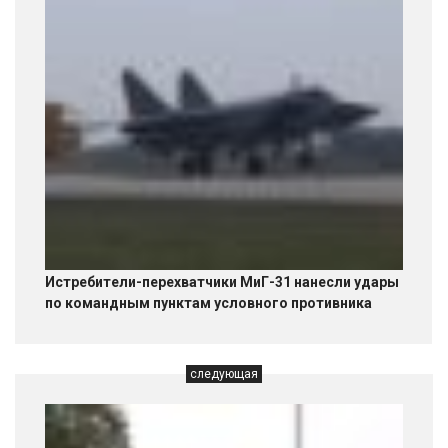
Истребители-перехватчики МиГ-31 нанесли удары
по командным пунктам условного противника
следующая