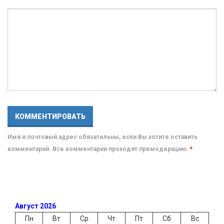
Имя и почтовый адрес обязательны, если Вы хотите оставить
комментарий. Все комментарии проходят премодерацию.
*
Август 2026
Пн
Вт
Ср
Чт
Пт
Сб
Вс