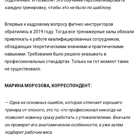
подопечных. И позволит это обучение персонализировать
каждую тренировку, чтобы это не было по шаблону.
Впервые к кадровому вопросу фитнес-инструкторов
обратились в 2019 году. Тогда все тренажерные залы обязали
привлекать к работе квалифицированных сотрудников,
обладающих теоретическими знаниями и практическими
навыками. Требования было решено указывать в
профессиональных стандартах. Только на тот момент таких
не существовало.
МАРИНА МОРОЗОВА, КОРРЕСПОНДЕНТ:
— Одна из основных ошибок, которая отличает хорошего
тренера от плохого, это то, что профессионал никогда не
позволит новичку сразу работать с утяжелителями. Вначале
он проверит его анатомические особенности, а уже затем
подберет рабочие веса.