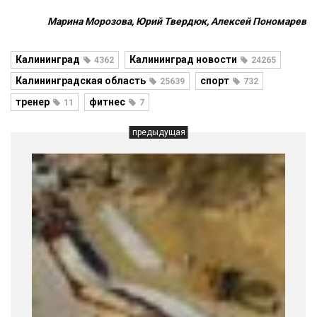
Марина Морозова, Юрий Твердюк, Алексей Пономарев
Калининград
Калининград новости
4362
24265
Калининградская область
спорт
25639
732
тренер
фитнес
11
7
предыдущая