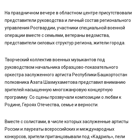
На праздничном вечере в областном центре присутствовали
представители руководства и личный состав регионального
управления Росгвардии, участники специальной военной
операции вместе с семьями, ветераны ведомства,
представители силовых структур региона, жители города.
Творческий коллектив военных музыкантов под
руководством начальника образцово-показательного
оркестра заслуженного артиста Республики Башкортостан
полковника Азата Шахмухаметова представил вниманию
зрителей насыщенную многожанровую концертную
программу. Со сцены прозвучали композиции о любви к
Родине, Героях Отечества, семье и верности.
Вместе с солистами, в числе которых заслуженные артисты
России и лауреаты всероссийских и международных
конкурсов, зрители пританцовывали под «Кадриль», пели