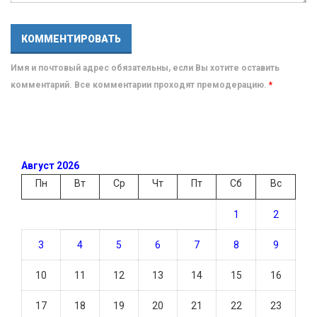
Имя и почтовый адрес обязательны, если Вы хотите оставить
комментарий. Все комментарии проходят премодерацию.
*
Август 2026
Пн
Вт
Ср
Чт
Пт
Сб
Вс
1
2
3
4
5
6
7
8
9
10
11
12
13
14
15
16
17
18
19
20
21
22
23