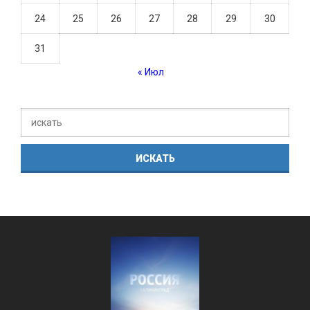
24
25
26
27
28
29
30
31
« Июл