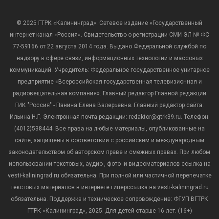
© 2025 ГТРК «Калининград». Сетевое издание «Государственный
интернет-канал «Россия». Свидетельство о регистрации СМИ ЭЛ № ФС
77-59166 от 22 августа 2014 года. Выдано Федеральной службой по
надзору в сфере связи, информационных технологий и массовых
коммуникаций. Учредитель: Федеральное государственное унитарное
предприятие «Всероссийская государственная телевизионная и
радиовещательная компания». Главный редактор Главной редакции
ГИК "Россия" - Панина Елена Валерьевна. Главный редактор сайта:
Ильина Н.Г. Электронная почта редакции: redaktor@gtrk39.ru. Телефон:
(4012)538444. Все права на любые материалы, опубликованные на
сайте, защищены в соответствии с российским и международным
законодательством об авторском праве и смежных правах. При любом
использовании текстовых, аудио-, фото- и видеоматериалов ссылка на
vesti-kaliningrad.ru обязательна. При полной или частичной перепечатке
текстовых материалов в интернете гиперссылка на vesti-kaliningrad.ru
обязательна. Поддержка и техническое сопровождение: ФГУП ВГТРК
ГТРК «Калининград», 2025. Для детей старше 16 лет. (16+)