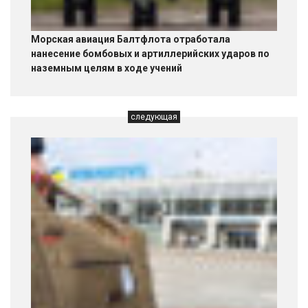
Морская авиация Балтфлота отработала
нанесение бомбовых и артиллерийских ударов по
наземным целям в ходе учений
следующая