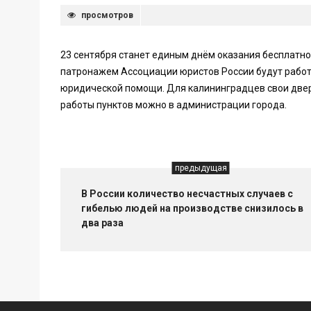
просмотров
23 сентября станет единым днём оказания бесплатно
патронажем Ассоциации юристов России будут рабо
юридической помощи. Для калининградцев свои двер
работы пунктов можно в администрации города.
предыдущая
В России количество несчастных случаев с
гибелью людей на производстве снизилось в
два раза