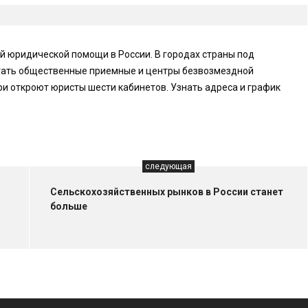
й юридической помощи в России. В городах страны под
тать общественные приемные и центры безвозмездной
и откроют юристы шести кабинетов. Узнать адреса и график
следующая
Сельскохозяйственных рынков в России станет
больше