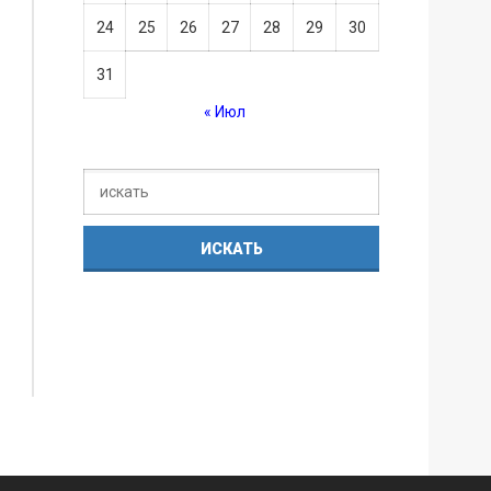
24
25
26
27
28
29
30
31
« Июл