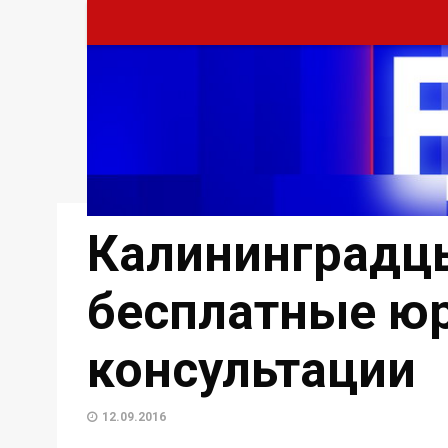
Калининградц
бесплатные ю
консультации
12.09.2016