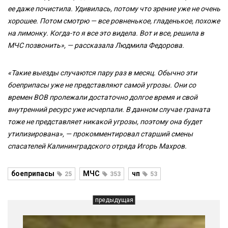
ее даже почистила. Удивилась, потому что зрение уже не очень
хорошее. Потом смотрю — все ровненькое, гладенькое, похоже
на лимонку. Когда-то я все это видела. Вот и все, решила в
МЧС позвонить», — рассказала Людмила Федорова.
«Такие выезды случаются пару раз в месяц. Обычно эти
боеприпасы уже не представляют самой угрозы. Они со
времен ВОВ пролежали достаточно долгое время и свой
внутренний ресурс уже исчерпали. В данном случае граната
тоже не представляет никакой угрозы, поэтому она будет
утилизирована», — прокомментировал старший смены
спасателей Калининградского отряда Игорь Махров.
боеприпасы
МЧС
чп
25
353
53
предыдущая