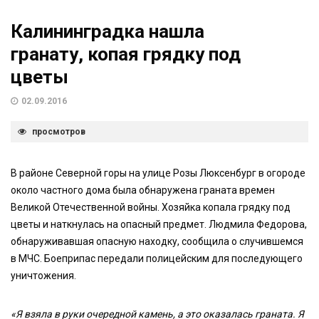
Калининградка нашла
гранату, копая грядку под
цветы
02.09.2016
просмотров
В районе Северной горы на улице Розы Люксенбург в огороде
около частного дома была обнаружена граната времен
Великой Отечественной войны. Хозяйка копала грядку под
цветы и наткнулась на опасный предмет. Людмила Федорова,
обнаруживавшая опасную находку, сообщила о случившемся
в МЧС. Боеприпас передали полицейским для последующего
уничтожения.
«Я взяла в руки очередной камень, а это оказалась граната. Я