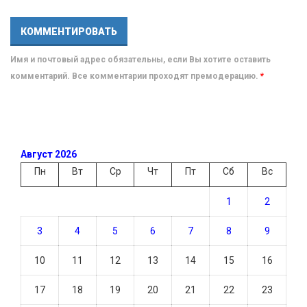
Имя и почтовый адрес обязательны, если Вы хотите оставить
комментарий. Все комментарии проходят премодерацию.
*
Август 2026
Пн
Вт
Ср
Чт
Пт
Сб
Вс
1
2
3
4
5
6
7
8
9
10
11
12
13
14
15
16
17
18
19
20
21
22
23