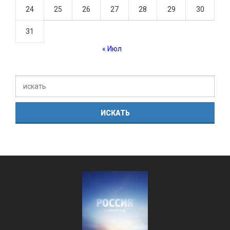
24
25
26
27
28
29
30
31
« Июл