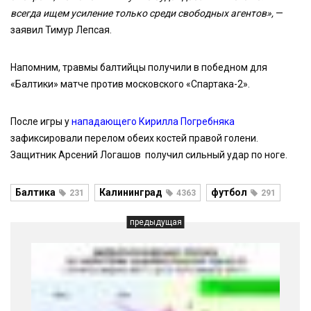
всегда ищем усиление только среди свободных агентов»,
—
заявил Тимур Лепсая.
Напомним, травмы балтийцы получили в победном для
«Балтики» матче против московского «Спартака-2».
После игры у
нападающего Кирилла Погребняка
зафиксировали перелом обеих костей правой голени.
Защитник Арсений Логашов получил сильный удар по ноге.
Балтика
Калининград
футбол
231
4363
291
предыдущая