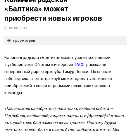
«Балтика» может
приобрести новых игроков
02.08.2017
просмотров
Калининградская «Балтика» может усилиться новыми
футболистами. Об этом в интервью
ТАСС
рассказал
генеральный директор клуба Тимур Лепсая. По словам
собеседника агентства, клуб может сделать несколько
приобретений в связи с травмами нескольких игроков
команды.
«Мы должны разобраться, насколько выбыли ребята —
Погребняк, выбывший, видимо, надолго, и [Арсений] Логашов,
который тоже был заменен из-за травмы. Поэтому будем
смотреть, может быть и нужно будет добавить кого-то. Мы