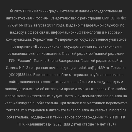
© 2025 ГТРК «Калининград». Сетевое издание «Государственный
интернет-канал «Россия». Свидетельство о регистрации СМИ ЭЛ № ФС
77-59166 от 22 августа 2014 года. Выдано Федеральной службой по
надзору в сфере связи, информационных технологий и массовых
коммуникаций. Учредитель: Федеральное государственное унитарное
предприятие «Всероссийская государственная телевизионная и
радиовещательная компания». Главный редактор Главной редакции
ГИК "Россия" - Панина Елена Валерьевна. Главный редактор сайта:
Ильина Н.Г. Электронная почта редакции: redaktor@gtrk39.ru. Телефон:
(4012)538444. Все права на любые материалы, опубликованные на
сайте, защищены в соответствии с российским и международным
законодательством об авторском праве и смежных правах. При любом
использовании текстовых, аудио-, фото- и видеоматериалов ссылка на
vesti-kaliningrad.ru обязательна. При полной или частичной перепечатке
текстовых материалов в интернете гиперссылка на vesti-kaliningrad.ru
обязательна. Поддержка и техническое сопровождение: ФГУП ВГТРК
ГТРК «Калининград», 2025. Для детей старше 16 лет. (16+)