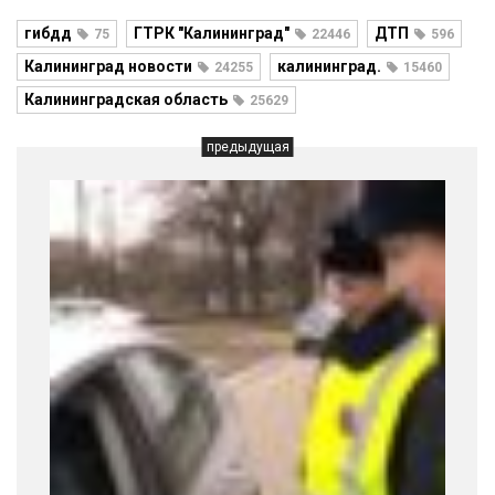
гибдд
ГТРК "Калининград"
ДТП
75
22446
596
Калининград новости
калининград.
24255
15460
Калининградская область
25629
предыдущая