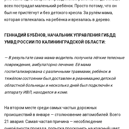
всех пострадал маленький ребёнок. Просто потому, что он
был не пристёгнут и без детского кресла. За рулём мама,
которая отвлекалась на ребёнка и врезалась в дерево.
ГЕННАДИЙ БУБЁНОВ, НАЧАЛЬНИК УПРАВЛЕНИЯ ГИБДД
УМВД РОССИИ ПО КАЛИНИНГРАДСКОЙ ОБЛАСТИ:
— В результате сама мама-водитель получила лёгкие телесные
повреждения, амбулаторно лечение. Её мама
госпитализирована с различными травмами, ребёнок в
тяжёлом состоянии был доставлен в реанимацию детской
областной больницы и несколько дней был подключён к
аппарату ИВЛ, находился в коме.
На втором месте среди самых частых дорожных
происшествий в январе — столкновение автомобилей. Всего
21 авария. Самая частая причина — несоблюдение
очерёдности проезда, попытка проскочить на красный цвет