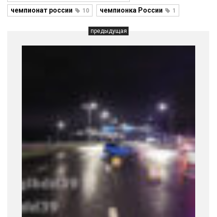
чемпионат россии
чемпионка России
10
1
предыдущая