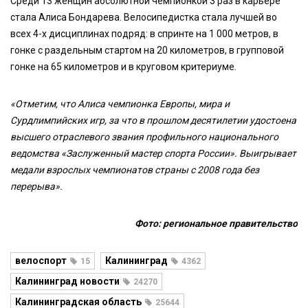
Среди 13 женщин абсолютной чемпионкой 3 раз в карьере
стала Алиса Бондарева. Велосипедистка стала лучшей во
всех 4-х дисциплинах подряд: в спринте на 1 000 метров, в
гонке с раздельным стартом на 20 километров, в групповой
гонке на 65 километров и в круговом критериуме.
«Отметим, что Алиса чемпионка Европы, мира и
Сурдлимпийских игр, за что в прошлом десятилетии удостоена
высшего отраслевого звания профильного национального
ведомства «Заслуженный мастер спорта России». Выигрывает
медали взрослых чемпионатов страны с 2008 года без
перерыва».
Фото: региональное правительство
велоспорт
Калининград
15
4362
Калининград новости
24270
Калининградская область
25644