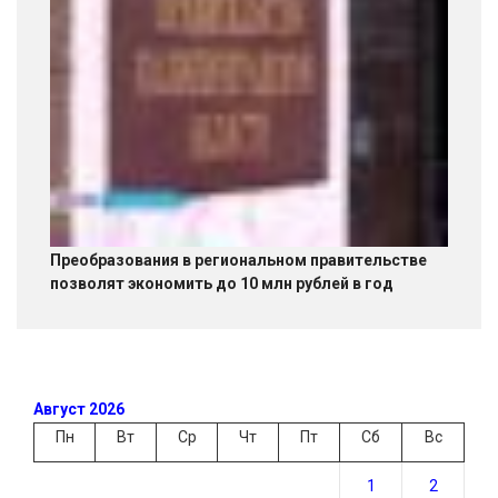
Преобразования в региональном правительстве
позволят экономить до 10 млн рублей в год
Август 2026
Пн
Вт
Ср
Чт
Пт
Сб
Вс
1
2