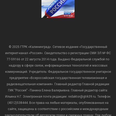
© 2025 ГТРК «Калининград». Сетевое издание «Государственный
интернет-канал «Россия». Свидетельство о регистрации СМИ ЭЛ № ФС
77-59166 от 22 августа 2014 года. Выдано Федеральной службой по
надзору в сфере связи, информационных технологий и массовых
коммуникаций. Учредитель: Федеральное государственное унитарное
предприятие «Всероссийская государственная телевизионная и
радиовещательная компания». Главный редактор Главной редакции
ГИК "Россия" - Панина Елена Валерьевна. Главный редактор сайта:
Ильина Н.Г. Электронная почта редакции: redaktor@gtrk39.ru. Телефон:
(4012)538444. Все права на любые материалы, опубликованные на
сайте, защищены в соответствии с российским и международным
законодательством об авторском праве и смежных правах. При любом