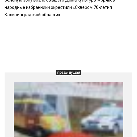
Зеленую зону возле бывшего Дома культуры моряков
народные избранники окрестили «Сквером 70-летия
Калининградской области».
предыдущая