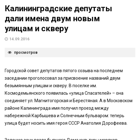
Калининградские депутаты
дали имена двум новым
улицам и скверу
14.09.2016
просмотров
Городской совет депутатов пятого созыва на последнем
заседании проголосовал за присвоение названий двум
безымянным улицам и скверу. В поселке им.
Космодемьянского появилась «улица Спасателей» – она
соединяет ул. Магнитогорская и Берестяная. А в Московском
районе Калининграда имя получил проезд между
набережной Карбышева и Солнечным бульваром: теперь
улица будет носить имя героя СССР Анатолия Дорофеева.