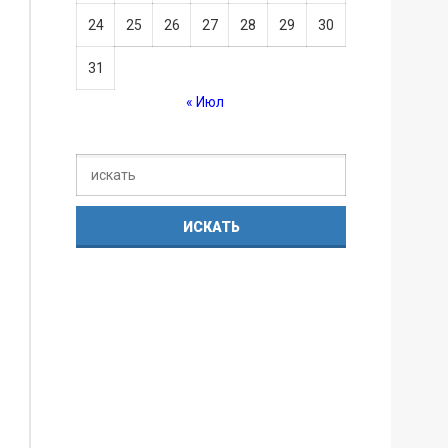
24
25
26
27
28
29
30
31
« Июл