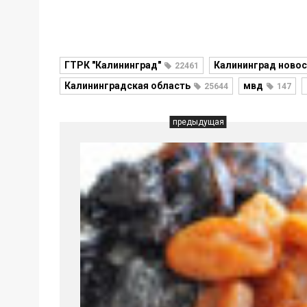
ГТРК "Калининград"
Калининград новос
22461
Калининградская область
мвд
25644
147
предыдущая