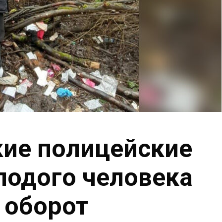
ие полицейские
лодого человека
 оборот