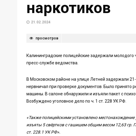
наркотиков
21.02.2024
просмотров
Калининградские полицейские задержали молодого ч
пресс-службе ведомства.
В Московском районе на улице Летней задержали 21-
нервничал при проверке документов. Было принято р
машины. В салоне обнаружили и изъяли пакет с псих
Возбуждено уголовное дело по ч. 1 ст. 228 УК РФ.
«Также полицейскими установлено местонахождение 
изъяты 5 свёртков с гашишем общим весом 12,63 гр. П
ст. 228.1 УК РФ».