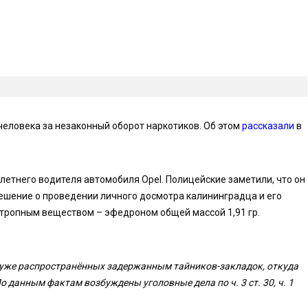
еловека за незаконный оборот наркотиков. Об этом
рассказали
в
летнего водителя автомобиля Opel. Полицейские заметили, что он
ешение о проведении личного досмотра калининградца и его
отропным веществом – эфедроном общей массой 1,91 гр.
уже распространённых задержанным тайников-закладок, откуда
о данным фактам возбуждены уголовные дела по ч. 3 ст. 30, ч. 1