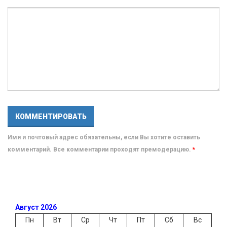
Имя и почтовый адрес обязательны, если Вы хотите оставить
комментарий. Все комментарии проходят премодерацию.
*
Август 2026
Пн
Вт
Ср
Чт
Пт
Сб
Вс