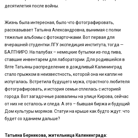
десятилетия после войны.
Жизнь была интересная, было что фотографировать,
рассказывает Татьяна Александровна, вынимая с полки
тяжелые альбомы с фотокарточками. Вот первая для
вчерашней студентки ЛГУ экспедиция института, тогда —
БАЛТНИРО. На палубах – немецкие бутылки из-под пива,
ставшие инвентарем для лаборатории. Для родившейся в
Ялте Татьяны распределение в дождливый Калининград
стало прыжком в неизвестность, которой она ни капли не
испугалась. Встретила будущего мужа, страстного любителя
фотографировать, и история семьи сплелась с историей
города. Вот загадочные развалины на улице Кирова, сейчас
от них не осталось и следа. А это – бывшая биржа и будущий
Дом культуры моряков. Статуи на крыше как будто ждут: что
будет со зданием дальше?
Татьяна Берникова, жительница Калининграда: