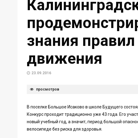
Калининградс
продемонстри
знания правил
движения
23.09.2016
просмотров
В поселке Большое Исаково в школе Будущего состоя
Конкурс проходит традиционно уже 43 года. Его уча
новый учебный год, а значит, период большой опаснос
велосипеде без риска для здоровья.