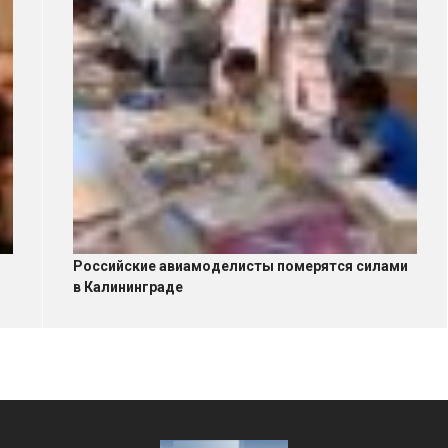
Российские авиамоделисты померятся силами
в Калининграде