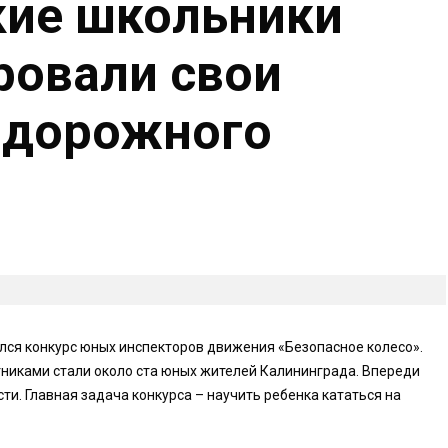
кие школьники
ровали свои
 дорожного
лся конкурс юных инспекторов движения «Безопасное колесо».
стниками стали около ста юных жителей Калининграда. Впереди
ти. Главная задача конкурса – научить ребенка кататься на