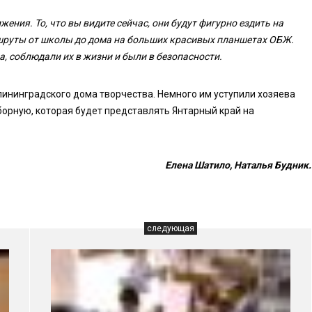
ения. То, что вы видите сейчас, они будут фигурно ездить на
ршруты от школы до дома на больших красивых планшетах ОБЖ.
а, соблюдали их в жизни и были в безопасности.
ининградского дома творчества. Немного им уступили хозяева
борную, которая будет представлять Янтарный край на
Елена Шатило, Наталья Будник.
следующая