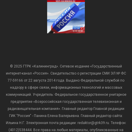
© 2025 ГТРК «Калининград». Сетевое издание «Государственный
интернет-канал «Россия». Свидетельство о регистрации СМИ ЭЛ № ФС
77-59166 от 22 августа 2014 года. Выдано Федеральной службой по
надзору в сфере связи, информационных технологий и массовых
коммуникаций. Учредитель: Федеральное государственное унитарное
предприятие «Всероссийская государственная телевизионная и
радиовещательная компания». Главный редактор Главной редакции
ГИК "Россия" - Панина Елена Валерьевна. Главный редактор сайта:
Ильина Н.Г. Электронная почта редакции: redaktor@gtrk39.ru. Телефон:
(4012)538444. Все права на любые материалы, опубликованные на