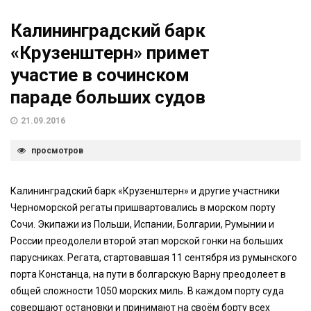
Калининградский барк
«Крузенштерн» примет
участие в сочинском
параде больших судов
21.09.2016
просмотров
Калининградский барк «Крузенштерн» и другие участники
Черноморской регаты пришвартовались в морском порту
Сочи. Экипажи из Польши, Испании, Болгарии, Румынии и
России преодолели второй этап морской гонки на больших
парусниках. Регата, стартовавшая 11 сентября из румынского
порта Констанца, на пути в болгарскую Варну преодолеет в
общей сложности 1050 морских миль. В каждом порту суда
совершают остановки и принимают на своём борту всех