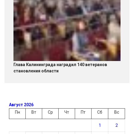
Глава Калининграда наградил 140 ветеранов
становления области
Август 2026
Пн
Вт
Ср
Чт
Пт
Сб
Вс
1
2