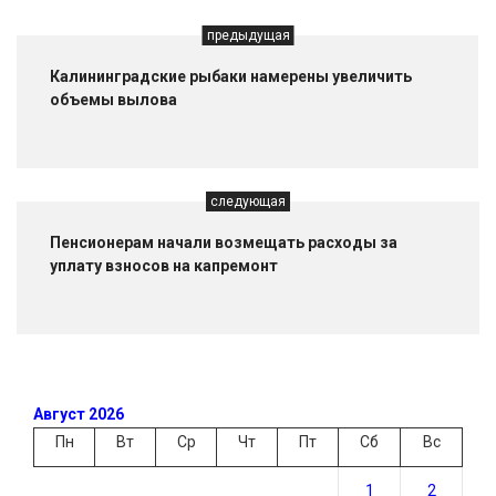
предыдущая
Калининградские рыбаки намерены увеличить
объемы вылова
следующая
Пенсионерам начали возмещать расходы за
уплату взносов на капремонт
Август 2026
Пн
Вт
Ср
Чт
Пт
Сб
Вс
1
2