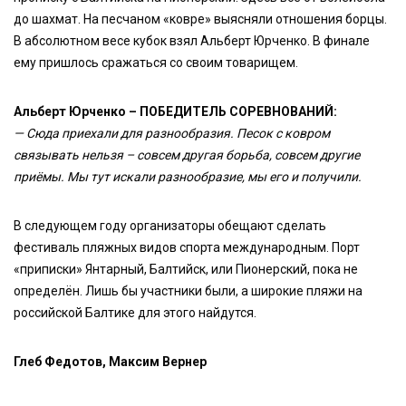
до шахмат. На песчаном «ковре» выясняли отношения борцы.
В абсолютном весе кубок взял Альберт Юрченко. В финале
ему пришлось сражаться со своим товарищем.
Альберт Юрченко – ПОБЕДИТЕЛЬ СОРЕВНОВАНИЙ:
— Сюда приехали для разнообразия. Песок с ковром
связывать нельзя – совсем другая борьба, совсем другие
приёмы. Мы тут искали разнообразие, мы его и получили.
В следующем году организаторы обещают сделать
фестиваль пляжных видов спорта международным. Порт
«приписки» Янтарный, Балтийск, или Пионерский, пока не
определён. Лишь бы участники были, а широкие пляжи на
российской Балтике для этого найдутся.
Глеб Федотов, Максим Вернер