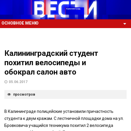
ОСНОВНОЕ МЕНЮ
Калининградский студент
похитил велосипеды и
обокрал салон авто
05.06.2017
просмотров
В Калининграде полицейские установили причастность
студента к двум кражам. С лестничной площадки дома на ул.
Бровковича учащийся техникума похитил 2 велосипеда