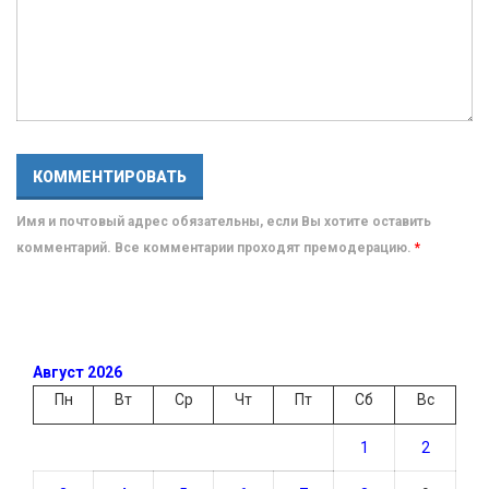
Имя и почтовый адрес обязательны, если Вы хотите оставить
комментарий. Все комментарии проходят премодерацию.
*
Август 2026
Пн
Вт
Ср
Чт
Пт
Сб
Вс
1
2