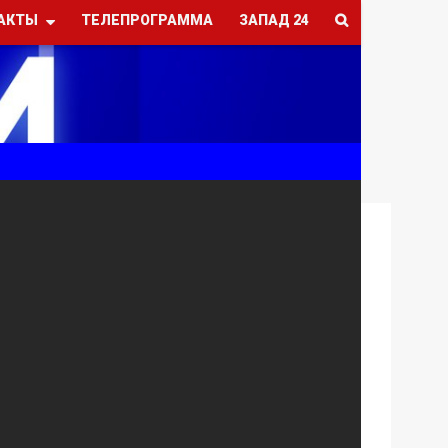
АКТЫ
ТЕЛЕПРОГРАММА
ЗАПАД 24