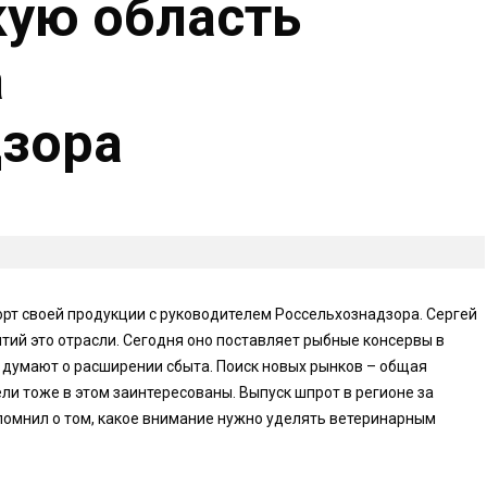
ую область
а
дзора
рт своей продукции с руководителем Россельхознадзора. Сергей
тий это отрасли. Сегодня оно поставляет рыбные консервы в
 думают о расширении сбыта. Поиск новых рынков – общая
ли тоже в этом заинтересованы. Выпуск шпрот в регионе за
помнил о том, какое внимание нужно уделять ветеринарным