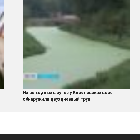
На выходных в ручье у Королевских ворот
обнаружили двухдневный труп