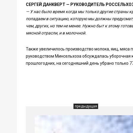
СЕРГЕЙ ДАНКВЕРТ — РУКОВОДИТЕЛЬ РОССЕЛЬХО
— У нас было время когда мы только другие страны к
попадаем в ситуацию, которую мы должны предусматри
чем, других, но тем не менее. Нужно быт к этому гото
мясной отрасли, и в молочной.
Также увеличилось производство молока, яиц, мяса п
руководством Минсельхоза обсуждалась уборочная к
прошлогодних, на сегодняшний день убрано только 
предыдущая