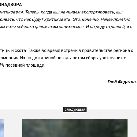
ЗНАДЗОРА
ритиковали. Теперь, когда мы начинаем экспортировать, мы
вать, что нас будут критиковать. Это, конечно, менее приятно
вым и мы сейчас в целом этим занимаемся. И по ряду отраслей, и в
тицы и скота. Также во время встречи в правительстве региона с
омпания. Из-за дождливой погоды летом сборы урожая ниже
77% посевной площади.
Глеб Федотов.
следующая