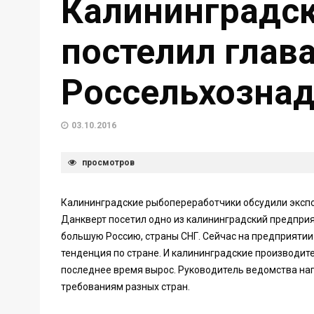
Калининградск
постелил глав
Россельхозна
03.10.2016
просмотров
Калининградские рыбопереработчики обсудили экспо
Данкверт посетил одно из калининградский предприя
большую Россию, страны СНГ. Сейчас на предприятии
тенденция по стране. И калининградские производите
последнее время вырос. Руководитель ведомства на
требованиям разных стран.