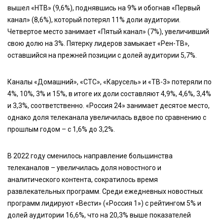
вышел «НТВ» (9,6%), поднявшись на 9% и обогнав «Первый
канал» (8,6%), который потерял 11% доли аудитории.
Четвертое место занимает «Пятый канал» (7%), увеличивший
свою долю на 3%. Пятерку лидеров замыкает «Рен-ТВ»,
оставшийся на прежней позиции с долей аудитории 5,7%.
Каналы «Домашний», «СТС», «Карусель» и «ТВ-3» потеряли по
4%, 10%, 3% и 15%, в итоге их доли составляют 4,9%, 4,6%, 3,4%
и 3,3%, соответственно. «Россия 24» занимает десятое место,
однако доля телеканала увеличилась вдвое по сравнению с
прошлым годом – с 1,6% до 3,2%.
В 2022 году сменилось направление большинства
телеканалов – увеличилась доля новостного и
аналитического контента, сократилось время
развлекательных программ. Среди ежедневных новостных
программ лидируют «Вести» («Россия 1») с рейтингом 5% и
долей аудитории 16,6%, что на 20,3% выше показателей