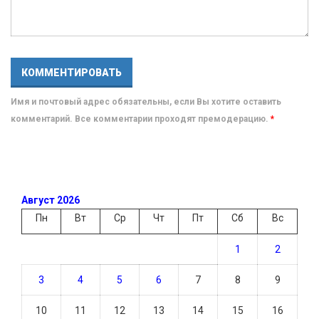
Имя и почтовый адрес обязательны, если Вы хотите оставить
комментарий. Все комментарии проходят премодерацию.
*
Август 2026
Пн
Вт
Ср
Чт
Пт
Сб
Вс
1
2
3
4
5
6
7
8
9
10
11
12
13
14
15
16