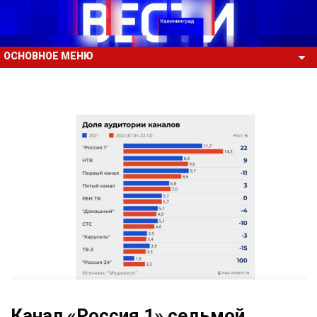
ОСНОВНОЕ МЕНЮ
Канал «Россия 1» седьмой