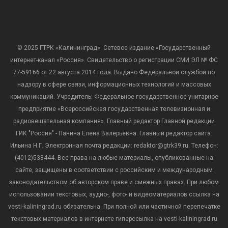
© 2025 ГТРК «Калининград». Сетевое издание «Государственный
интернет-канал «Россия». Свидетельство о регистрации СМИ ЭЛ № ФС
77-59166 от 22 августа 2014 года. Выдано Федеральной службой по
надзору в сфере связи, информационных технологий и массовых
коммуникаций. Учредитель: Федеральное государственное унитарное
предприятие «Всероссийская государственная телевизионная и
радиовещательная компания». Главный редактор Главной редакции
ГИК "Россия" - Панина Елена Валерьевна. Главный редактор сайта:
Ильина Н.Г. Электронная почта редакции: redaktor@gtrk39.ru. Телефон:
(4012)538444. Все права на любые материалы, опубликованные на
сайте, защищены в соответствии с российским и международным
законодательством об авторском праве и смежных правах. При любом
использовании текстовых, аудио-, фото- и видеоматериалов ссылка на
vesti-kaliningrad.ru обязательна. При полной или частичной перепечатке
текстовых материалов в интернете гиперссылка на vesti-kaliningrad.ru