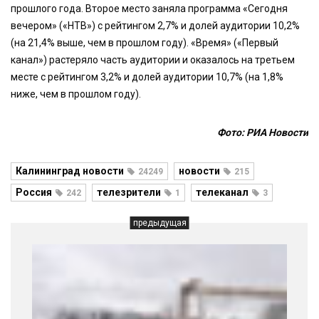
прошлого года. Второе место заняла программа «Сегодня
вечером» («НТВ») с рейтингом 2,7% и долей аудитории 10,2%
(на 21,4% выше, чем в прошлом году). «Время» («Первый
канал») растеряло часть аудитории и оказалось на третьем
месте с рейтингом 3,2% и долей аудитории 10,7% (на 1,8%
ниже, чем в прошлом году).
Фото: РИА Новости
Калининград новости
новости
24249
215
Россия
телезрители
телеканал
242
1
3
предыдущая