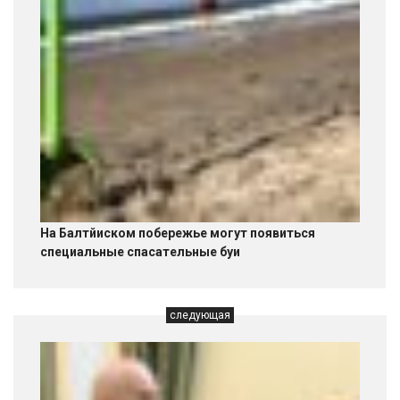
На Балтйиском побережье могут появиться
специальные спасательные буи
следующая