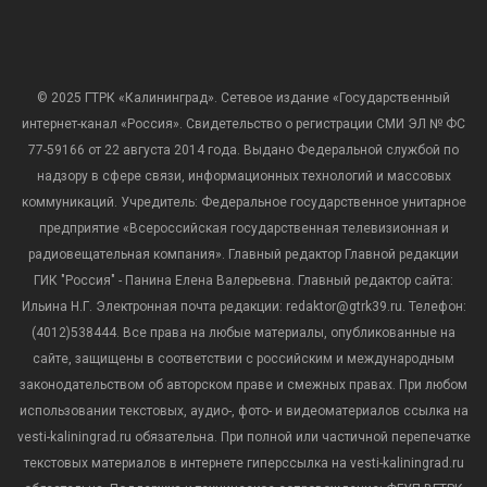
© 2025 ГТРК «Калининград». Сетевое издание «Государственный
интернет-канал «Россия». Свидетельство о регистрации СМИ ЭЛ № ФС
77-59166 от 22 августа 2014 года. Выдано Федеральной службой по
надзору в сфере связи, информационных технологий и массовых
коммуникаций. Учредитель: Федеральное государственное унитарное
предприятие «Всероссийская государственная телевизионная и
радиовещательная компания». Главный редактор Главной редакции
ГИК "Россия" - Панина Елена Валерьевна. Главный редактор сайта:
Ильина Н.Г. Электронная почта редакции: redaktor@gtrk39.ru. Телефон:
(4012)538444. Все права на любые материалы, опубликованные на
сайте, защищены в соответствии с российским и международным
законодательством об авторском праве и смежных правах. При любом
использовании текстовых, аудио-, фото- и видеоматериалов ссылка на
vesti-kaliningrad.ru обязательна. При полной или частичной перепечатке
текстовых материалов в интернете гиперссылка на vesti-kaliningrad.ru