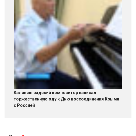
Калининградский композитор написал
торжественную оду к Дню воссоединения Крыма
с Россией