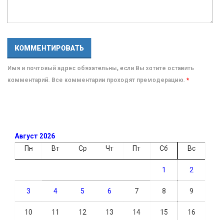
Имя и почтовый адрес обязательны, если Вы хотите оставить
комментарий. Все комментарии проходят премодерацию.
*
Август 2026
Пн
Вт
Ср
Чт
Пт
Сб
Вс
1
2
3
4
5
6
7
8
9
10
11
12
13
14
15
16