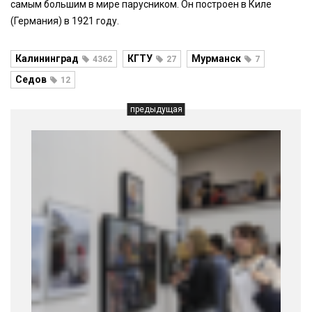
самым большим в мире парусником. Он построен в Киле
(Германия) в 1921 году.
Калининград
КГТУ
Мурманск
4362
27
7
Седов
12
предыдущая