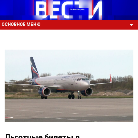
ОСНОВНОЕ МЕНЮ
Льготные билеты в