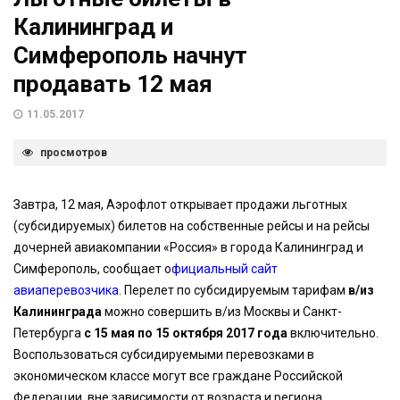
Калининград и
Симферополь начнут
продавать 12 мая
11.05.2017
просмотров
Завтра, 12 мая, Аэрофлот открывает продажи льготных
(субсидируемых) билетов на собственные рейсы и на рейсы
дочерней авиакомпании «Россия» в города Калининград и
Симферополь, сообщает о
фициальный сайт
авиаперевозчика
. Перелет по субсидируемым тарифам
в/из
Калининграда
можно совершить в/из Москвы и Санкт-
Петербурга
с 15 мая по 15 октября 2017 года
включительно.
Воспользоваться субсидируемыми перевозками в
экономическом классе могут все граждане Российской
Федерации, вне зависимости от возраста и региона