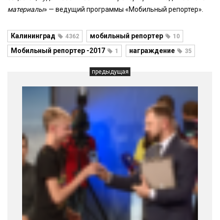
материалы
» — ведущий программы «Мобильный репортер».
Калининград
мобильный репортер
4362
10
Мобильный репортер -2017
награждение
1
35
предыдущая