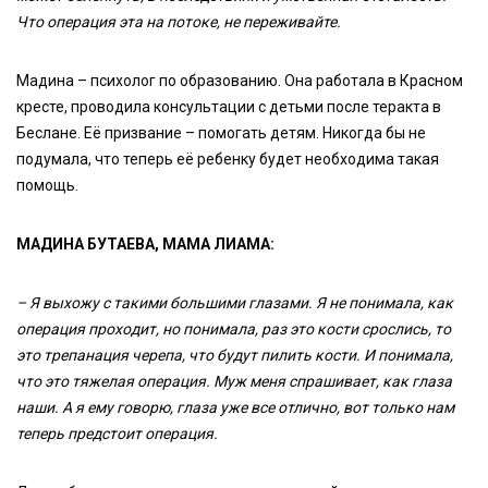
Что операция эта на потоке, не переживайте.
Мадина – психолог по образованию. Она работала в Красном
кресте, проводила консультации с детьми после теракта в
Беслане. Её призвание – помогать детям. Никогда бы не
подумала, что теперь её ребенку будет необходима такая
помощь.
МАДИНА БУТАЕВА, МАМА ЛИАМА:
– Я выхожу с такими большими глазами. Я не понимала, как
операция проходит, но понимала, раз это кости срослись, то
это трепанация черепа, что будут пилить кости. И понимала,
что это тяжелая операция. Муж меня спрашивает, как глаза
наши. А я ему говорю, глаза уже все отлично, вот только нам
теперь предстоит операция.