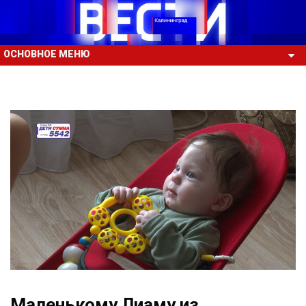
ОСНОВНОЕ МЕНЮ
Маленькому Лиаму из