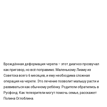
Врождённая деформация черепа – этот диагноз прозвучал
как приговор, но всё поправимо. Маленькому Лиаму из
Советска всего 6 месяцев, и ему необходима сложная
операция на черепе. Это лечение позволит малышу расти и
развиваться как обычному ребёнку. Родители обратились в
Русфонд. Как телезрители могут помочь семье, расскажет
Полина Оглоблина.