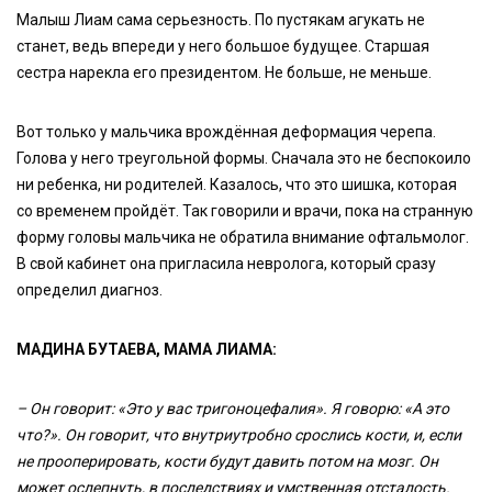
Малыш Лиам сама серьезность. По пустякам агукать не
станет, ведь впереди у него большое будущее. Старшая
сестра нарекла его президентом. Не больше, не меньше.
Вот только у мальчика врождённая деформация черепа.
Голова у него треугольной формы. Сначала это не беспокоило
ни ребенка, ни родителей. Казалось, что это шишка, которая
со временем пройдёт. Так говорили и врачи, пока на странную
форму головы мальчика не обратила внимание офтальмолог.
В свой кабинет она пригласила невролога, который сразу
определил диагноз.
МАДИНА БУТАЕВА, МАМА ЛИАМА:
– Он говорит: «Это у вас тригоноцефалия». Я говорю: «А это
что?». Он говорит, что внутриутробно срослись кости, и, если
не прооперировать, кости будут давить потом на мозг. Он
может ослепнуть, в последствиях и умственная отсталость.