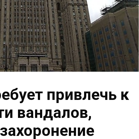
ебует привлечь к
ти вандалов,
захоронение