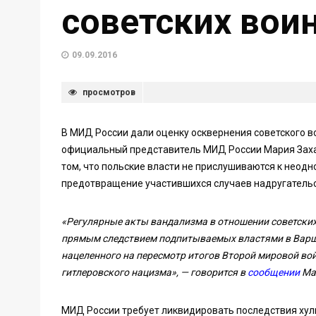
советских вои
09.09.2016
просмотров
В МИД России дали оценку осквернения советского в
официальный представитель МИД России Мария Зах
том, что польские власти не прислушиваются к неод
предотвращение участившихся случаев надругательс
«Регулярные акты вандализма в отношении советски
прямым следствием подпитываемых властями в Варш
нацеленного на пересмотр итогов Второй мировой в
гитлеровского нацизма», — говорится в
сообщении
Ма
МИД России требует ликвидировать последствия хули