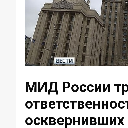
МИД России тр
ответственнос
осквернивших 