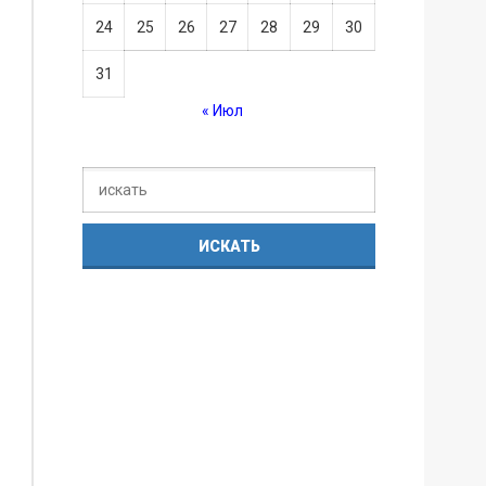
24
25
26
27
28
29
30
31
« Июл