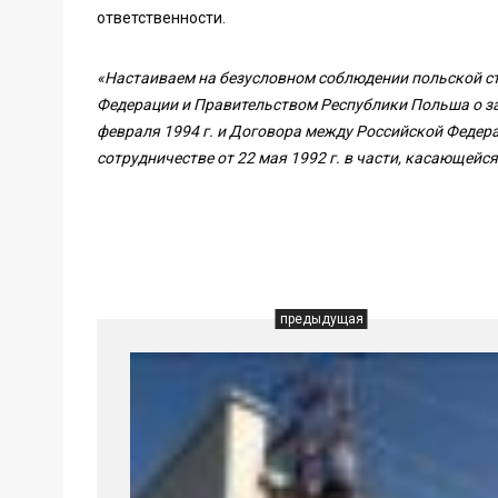
ответственности.
«Настаиваем на безусловном соблюдении польской с
Федерации и Правительством Республики Польша о зах
февраля 1994 г. и Договора между Российской Федер
сотрудничестве от 22 мая 1992 г. в части, касающей
предыдущая