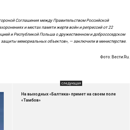
тороной Соглашения между Правительством Российской
оронениях и местах памяти жертв войн и репрессий от 22
ацией и Республикой Польша о дружественном и добрососедском
ся защиты мемориальных объектов», — заключили в министерстве.
Фото: Вести.Ru.
следующая
На выходных «Балтика» примет на своем поле
«Тамбов»