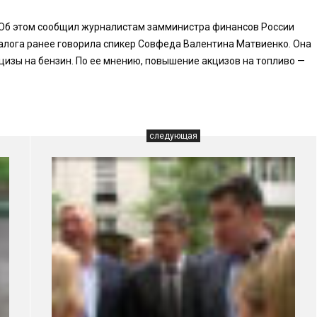
 Об этом сообщил журналистам замминистра финансов России
налога ранее говорила спикер Совфеда Валентина Матвиенко. Она
цизы на бензин. По ее мнению, повышение акцизов на топливо —
следующая