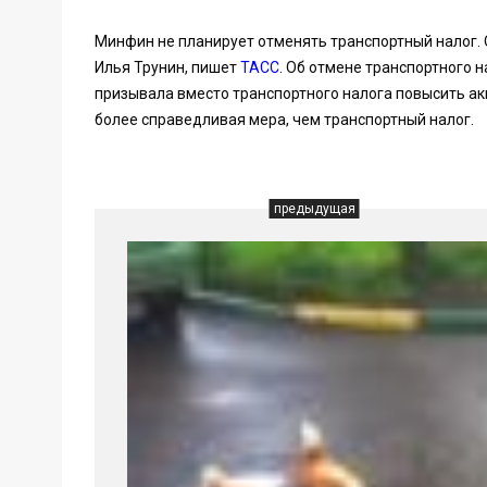
Минфин не планирует отменять транспортный налог.
Илья Трунин, пишет
ТАСС
. Об отмене транспортного 
призывала вместо транспортного налога повысить ак
более справедливая мера, чем транспортный налог.
предыдущая