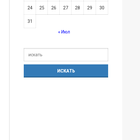
24
25
26
27
28
29
30
31
« Июл