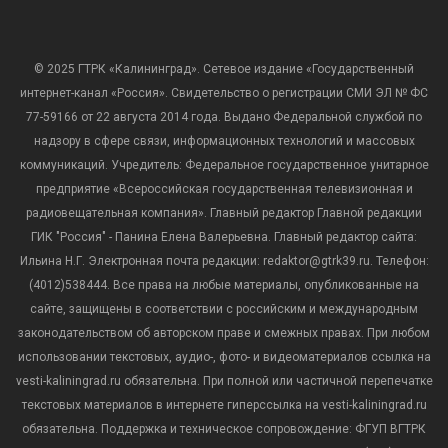
© 2025 ГТРК «Калининград». Сетевое издание «Государственный
интернет-канал «Россия». Свидетельство о регистрации СМИ ЭЛ № ФС
77-59166 от 22 августа 2014 года. Выдано Федеральной службой по
надзору в сфере связи, информационных технологий и массовых
коммуникаций. Учредитель: Федеральное государственное унитарное
предприятие «Всероссийская государственная телевизионная и
радиовещательная компания». Главный редактор Главной редакции
ГИК "Россия" - Панина Елена Валерьевна. Главный редактор сайта:
Ильина Н.Г. Электронная почта редакции: redaktor@gtrk39.ru. Телефон:
(4012)538444. Все права на любые материалы, опубликованные на
сайте, защищены в соответствии с российским и международным
законодательством об авторском праве и смежных правах. При любом
использовании текстовых, аудио-, фото- и видеоматериалов ссылка на
vesti-kaliningrad.ru обязательна. При полной или частичной перепечатке
текстовых материалов в интернете гиперссылка на vesti-kaliningrad.ru
обязательна. Поддержка и техническое сопровождение: ФГУП ВГТРК