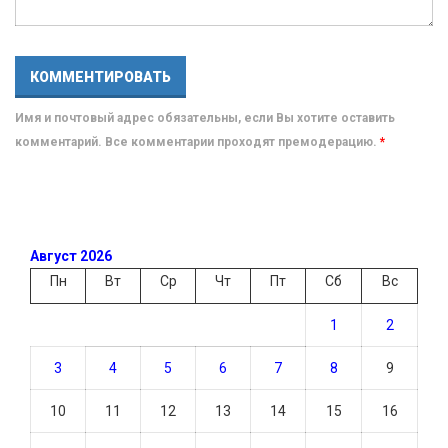
Имя и почтовый адрес обязательны, если Вы хотите оставить
комментарий. Все комментарии проходят премодерацию.
*
Август 2026
Пн
Вт
Ср
Чт
Пт
Сб
Вс
1
2
3
4
5
6
7
8
9
10
11
12
13
14
15
16