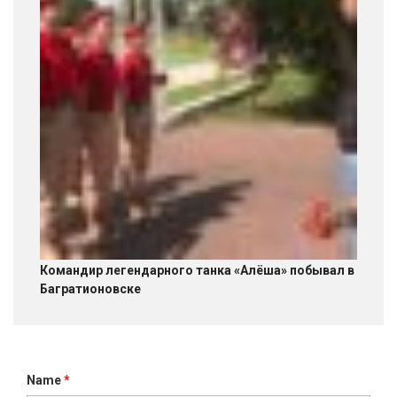
Командир легендарного танка «Алёша» побывал в
Багратионовске
Name
*