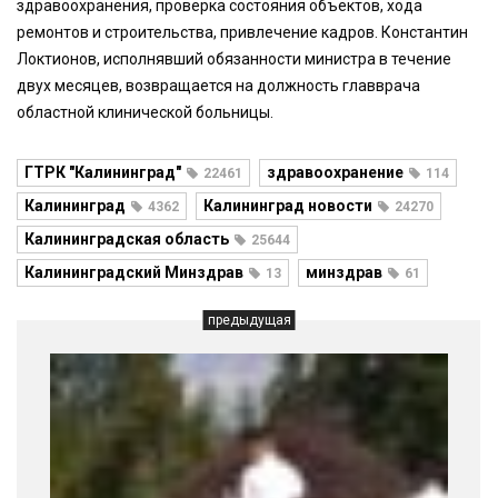
здравоохранения, проверка состояния объектов, хода
ремонтов и строительства, привлечение кадров. Константин
Локтионов, исполнявший обязанности министра в течение
двух месяцев, возвращается на должность главврача
областной клинической больницы.
ГТРК "Калининград"
здравоохранение
22461
114
Калининград
Калининград новости
4362
24270
Калининградская область
25644
Калининградский Минздрав
минздрав
13
61
предыдущая