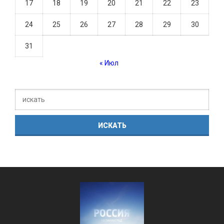
17
18
19
20
21
22
23
24
25
26
27
28
29
30
31
« Июл