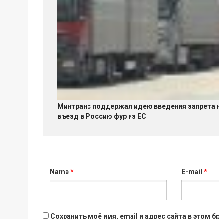
Минтранс поддержал идею введения запрета 
въезд в Россию фур из ЕС
Name
*
E-mail
*
Сохранить моё имя, email и адрес сайта в этом