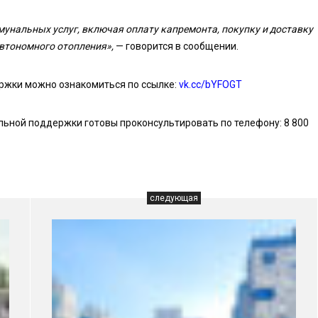
нальных услуг, включая оплату капремонта, покупку и доставку
автономного отопления»,
— говорится в сообщении.
ржки можно ознакомиться по ссылке:
vk.cc/bYFOGT
ьной поддержки готовы проконсультировать по телефону: 8 800
следующая