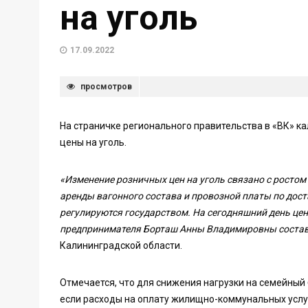
на уголь
17.09.2022
просмотров
На страничке регионального правительства в «ВК» к
цены на уголь.
«Изменение розничных цен на уголь связано с ростом
аренды вагонного состава и провозной платы по дост
регулируются государством. На сегодняшний день цен
предпринимателя Борташ Анны Владимировны составл
Калининградской области.
Отмечается, что для снижения нагрузки на семейный
если расходы на оплату жилищно-коммунальных услу