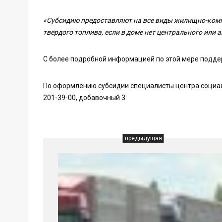
«Субсидию предоставляют на все виды жилищно-комму
твёрдого топлива, если в доме нет центрального или 
С более подробной информацией по этой мере подде
По оформлению субсидии специалисты центра социал
201-39-00, добавочный 3.
предыдущая