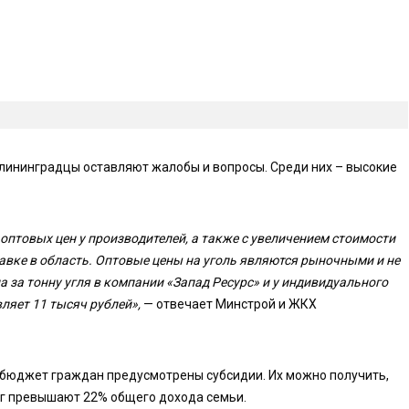
алининградцы оставляют жалобы и вопросы. Среди них – высокие
 оптовых цен у производителей, а также с увеличением стоимости
авке в область. Оптовые цены на уголь являются рыночными и не
а за тонну угля в компании «Запад Ресурс» и у индивидуального
яет 11 тысяч рублей»,
— отвечает Минстрой и ЖКХ
 бюджет граждан предусмотрены субсидии. Их можно получить,
г превышают 22% общего дохода семьи.