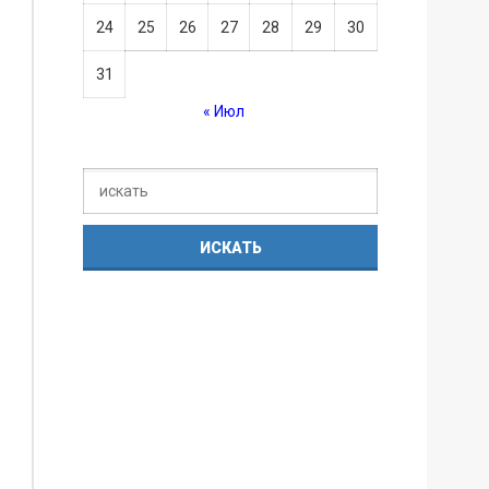
24
25
26
27
28
29
30
31
« Июл