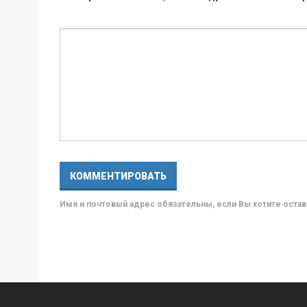
Имя и почтовый адрес обязательны, если Вы хотите ост