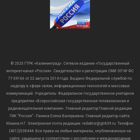
© 2025 ГТРК «Калининград». Сетевое издание «Государственный
интернет-канал «Россия». Свидетельство о регистрации СМИ ЭЛ № ФС
77-59166 от 22 августа 2014 года. Выдано Федеральной службой по
надзору в сфере связи, информационных технологий и массовых
коммуникаций. Учредитель: Федеральное государственное унитарное
предприятие «Всероссийская государственная телевизионная и
радиовещательная компания». Главный редактор Главной редакции
ГИК "Россия" - Панина Елена Валерьевна. Главный редактор сайта:
Ильина Н.Г. Электронная почта редакции: redaktor@gtrk39.ru. Телефон:
(4012)538444. Все права на любые материалы, опубликованные на
сайте, защищены в соответствии с российским и международным