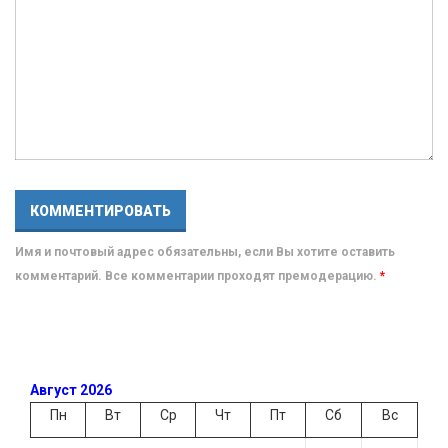
Имя и почтовый адрес обязательны, если Вы хотите оставить
комментарий. Все комментарии проходят премодерацию.
*
Август 2026
Пн
Вт
Ср
Чт
Пт
Сб
Вс