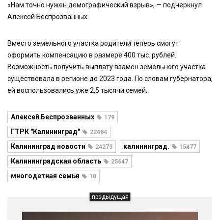
«Нам точно нужен демографический взрыв», — подчеркнул
Алексей Беспрозванных.
Вместо земельного участка родители теперь смогут
оформить компенсацию в размере 400 тыс. рублей.
Возможность получить выплату взамен земельного участка
существовала в регионе до 2023 года. По словам губернатора,
ей воспользовались уже 2,5 тысячи семей.
Алексей Беспрозванных
179
ГТРК "Калининград"
22464
Калининград новости
калининград.
24273
15477
Калининградская область
25647
многодетная семья
10
предыдущая