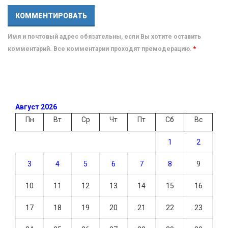
Имя и почтовый адрес обязательны, если Вы хотите оставить
комментарий. Все комментарии проходят премодерацию.
*
Август 2026
Пн
Вт
Ср
Чт
Пт
Сб
Вс
1
2
3
4
5
6
7
8
9
10
11
12
13
14
15
16
17
18
19
20
21
22
23