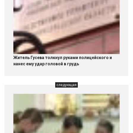
Житель Гусева толкнул руками полицейского и
нанес ему удар головой в грудь
следующая