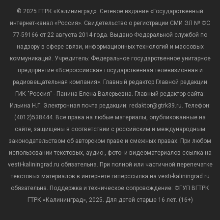
© 2025 ГТРК «Калининград». Сетевое издание «Государственный
интернет-канал «Россия». Свидетельство о регистрации СМИ ЭЛ № ФС
77-59166 от 22 августа 2014 года. Выдано Федеральной службой по
надзору в сфере связи, информационных технологий и массовых
коммуникаций. Учредитель: Федеральное государственное унитарное
предприятие «Всероссийская государственная телевизионная и
радиовещательная компания». Главный редактор Главной редакции
ГИК "Россия" - Панина Елена Валерьевна. Главный редактор сайта:
Ильина Н.Г. Электронная почта редакции: redaktor@gtrk39.ru. Телефон:
(4012)538444. Все права на любые материалы, опубликованные на
сайте, защищены в соответствии с российским и международным
законодательством об авторском праве и смежных правах. При любом
использовании текстовых, аудио-, фото- и видеоматериалов ссылка на
vesti-kaliningrad.ru обязательна. При полной или частичной перепечатке
текстовых материалов в интернете гиперссылка на vesti-kaliningrad.ru
обязательна. Поддержка и техническое сопровождение: ФГУП ВГТРК
ГТРК «Калининград», 2025. Для детей старше 16 лет. (16+)