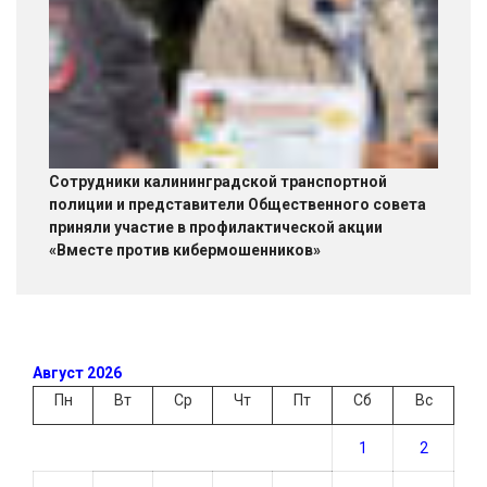
Сотрудники калининградской транспортной
полиции и представители Общественного совета
приняли участие в профилактической акции
«Вместе против кибермошенников»
Август 2026
Пн
Вт
Ср
Чт
Пт
Сб
Вс
1
2