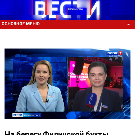
ОСНОВНОЕ МЕНЮ
На берегу Филинской бухты