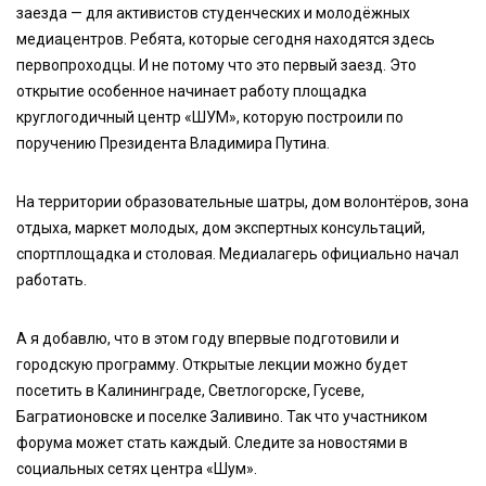
заезда — для активистов студенческих и молодёжных
медиацентров. Ребята, которые сегодня находятся здесь
первопроходцы. И не потому что это первый заезд. Это
открытие особенное начинает работу площадка
круглогодичный центр «ШУМ», которую построили по
поручению Президента Владимира Путина.
На территории образовательные шатры, дом волонтёров, зона
отдыха, маркет молодых, дом экспертных консультаций,
спортплощадка и столовая. Медиалагерь официально начал
работать.
А я добавлю, что в этом году впервые подготовили и
городскую программу. Открытые лекции можно будет
посетить в Калининграде, Светлогорске, Гусеве,
Багратионовске и поселке Заливино. Так что участником
форума может стать каждый. Следите за новостями в
социальных сетях центра «Шум».