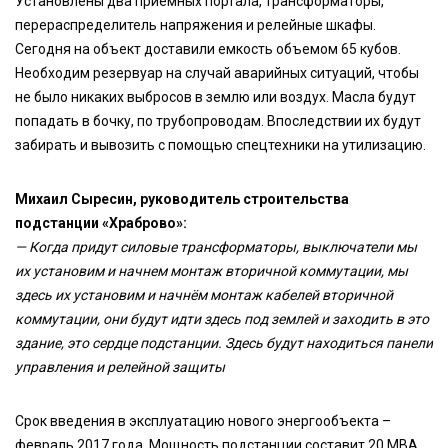
Установлены два приемных портала, трансформаторы,
перераспределитель напряжения и релейные шкафы.
Сегодня на объект доставили емкость объемом 65 кубов.
Необходим резервуар на случай аварийных ситуаций, чтобы
не было никаких выбросов в землю или воздух. Масла будут
попадать в бочку, по трубопроводам. Впоследствии их будут
забирать и вывозить с помощью спецтехники на утилизацию.
Михаил Сыресин, руководитель строительства
подстанции «Храброво»:
— Когда придут силовые трансформаторы, выключатели мы
их установим и начнем монтаж вторичной коммутации, мы
здесь их установим и начнём монтаж кабелей вторичной
коммутации, они будут идти здесь под землей и заходить в это
здание, это сердце подстанции. Здесь будут находиться панели
управления и релейной защиты
Срок введения в эксплуатацию нового энергообъекта –
февраль 2017 года. Мощность подстанции составит 20 МВА.