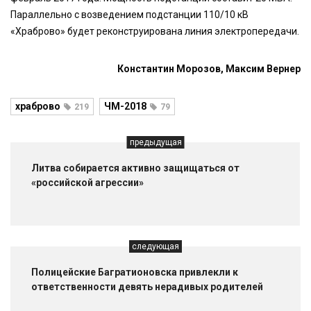
Параллельно с возведением подстанции 110/10 кВ
«Храброво» будет реконструирована линия электропередачи.
Константин Морозов, Максим Вернер
храброво
ЧМ-2018
219
79
предыдущая
Литва собирается активно защищаться от
«российской агрессии»
следующая
Полицейские Багратионовска привлекли к
ответственности девять нерадивых родителей