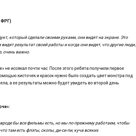
 ФРГ)
кт, который сделали своими руками, они видят на экране. Это
 видят результат своей работы и когда они видят, что другие люди,
, очень важно.
» не иссякал почти час. После этого ребята получили первое
омощью кисточек и красок нужно было создать цвет монстра под
пела, а ее результаты можно будет увидеть во второй день
оче»:
, вроде бы все фильмы есть, но мы по-прежнему работаем, чтобы
то там есть флэты, скопы, ди-си-пи, куча всяких