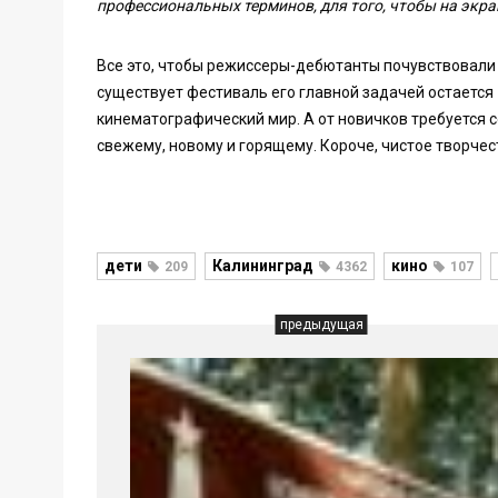
профессиональных терминов, для того, чтобы на экра
Все это, чтобы режиссеры-дебютанты почувствовали за
существует фестиваль его главной задачей остается 
кинематографический мир. А от новичков требуется с
свежему, новому и горящему. Короче, чистое творчес
дети
Калининград
кино
209
4362
107
предыдущая