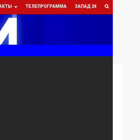
АКТЫ
ТЕЛЕПРОГРАММА
ЗАПАД 24