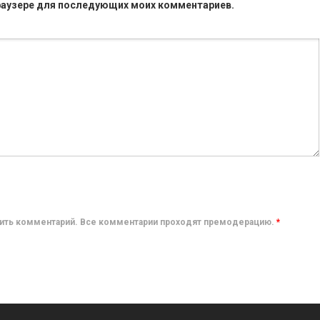
 браузере для последующих моих комментариев.
авить комментарий. Все комментарии проходят премодерацию.
*