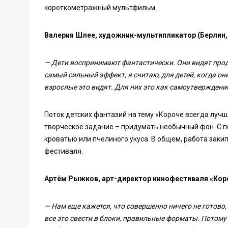
короткометражный мультфильм.
Валерия Шлее, художник-мультипликатор (Берлин,
—
Дети воспринимают фантастически. Они видят проду
самый сильный эффект, я считаю, для детей, когда они
взрослые это видят. Для них это как самоутверждение
Поток детских фантазий на тему «Короче всегда лучше
творческое задание – придумать необычный фон. С п
кроватью или пчелиного укуса. В общем, работа заки
фестиваля.
Артём Рыжков, арт-директор кинофестиваля «Кор
— Нам еще кажется, что совершенно ничего не готово
все это свести в блоки, правильные форматы. Потому ч