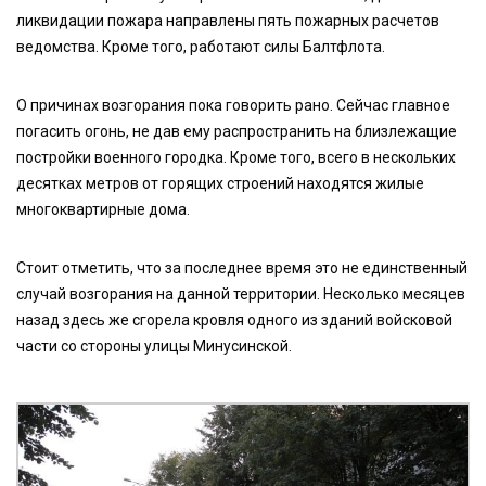
ликвидации пожара направлены пять пожарных расчетов
ведомства. Кроме того, работают силы Балтфлота.
О причинах возгорания пока говорить рано. Сейчас главное
погасить огонь, не дав ему распространить на близлежащие
постройки военного городка. Кроме того, всего в нескольких
десятках метров от горящих строений находятся жилые
многоквартирные дома.
Стоит отметить, что за последнее время это не единственный
случай возгорания на данной территории. Несколько месяцев
назад здесь же сгорела кровля одного из зданий войсковой
части со стороны улицы Минусинской.