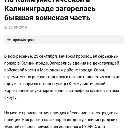
Калининграде загорелась
бывшая воинская часть
25.09.2016
просмотров
В воскресенье, 25 сентября, вечером произошел серьезный
пожар в Калининграде. Загорелись здания не действующей
войсковой части в Московском районе города. Огонь
стремительно распространился и вскоре полностью охватил
одну из казарм со стороны улицы Коммунистической.
Характерные звуки взрывающегося шифера слышны на всю
округу.
На месте происшествия порядок обеспечивают сотрудники
полиции. Как рассказали корреспонденту калининградских
«Вестей» в пресс-службе регионального ГУ МЧС, для