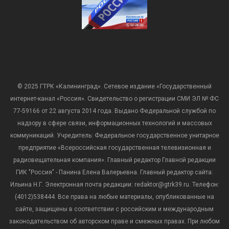
© 2025 ГТРК «Калининград». Сетевое издание «Государственный
интернет-канал «Россия». Свидетельство о регистрации СМИ ЭЛ № ФС
77-59166 от 22 августа 2014 года. Выдано Федеральной службой по
надзору в сфере связи, информационных технологий и массовых
коммуникаций. Учредитель: Федеральное государственное унитарное
предприятие «Всероссийская государственная телевизионная и
радиовещательная компания». Главный редактор Главной редакции
ГИК "Россия" - Панина Елена Валерьевна. Главный редактор сайта:
Ильина Н.Г. Электронная почта редакции: redaktor@gtrk39.ru. Телефон:
(4012)538444. Все права на любые материалы, опубликованные на
сайте, защищены в соответствии с российским и международным
законодательством об авторском праве и смежных правах. При любом