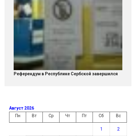
Референдум в Республике Сербской завершился
Август 2026
Пн
Вт
Ср
Чт
Пт
Сб
Вс
1
2