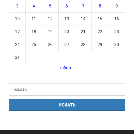
3
4
5
6
7
8
9
10
11
12
13
14
15
16
17
18
19
20
21
22
23
24
25
26
27
28
29
30
31
« Июл