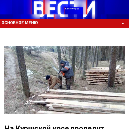
ОСНОВНОЕ МЕНЮ
На Куршской косе проведут