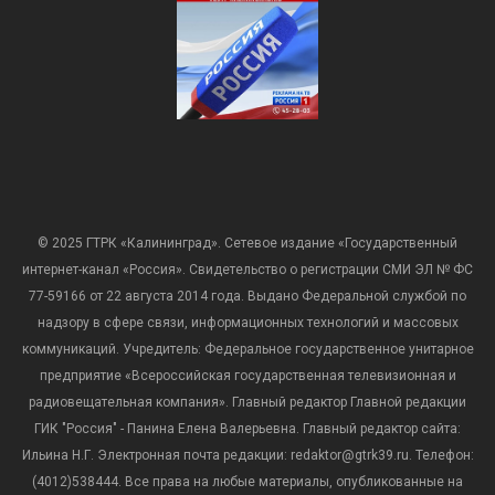
© 2025 ГТРК «Калининград». Сетевое издание «Государственный
интернет-канал «Россия». Свидетельство о регистрации СМИ ЭЛ № ФС
77-59166 от 22 августа 2014 года. Выдано Федеральной службой по
надзору в сфере связи, информационных технологий и массовых
коммуникаций. Учредитель: Федеральное государственное унитарное
предприятие «Всероссийская государственная телевизионная и
радиовещательная компания». Главный редактор Главной редакции
ГИК "Россия" - Панина Елена Валерьевна. Главный редактор сайта:
Ильина Н.Г. Электронная почта редакции: redaktor@gtrk39.ru. Телефон:
(4012)538444. Все права на любые материалы, опубликованные на