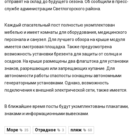
отправят на склад до будущего сезона. Об сообщили в пресс-
службе администрации Светлогорского района.
Каждый спасательный пост полностью укомплектован
мебелью и имеет комнаты для оборудования, медицинского
персонала и санузел. Для лучшего обзора на крыше модуля
имеется смотровая площадка. Также предусмотрена
возможность установки брезента для защиты от солнца и
осадков. На крыше размещены два флагштока для установки
знаков, разрешающих или запрещающих купание. Для
автономности работы спаспосты оснащены автономными
генераторными установками. Однако, возможность
подключения к внешней электрической сети, также имеется.
В ближайшее время посты будут укомплектованы плакатами,
знаками и информационными вывесками.
Море
Отрадное
пляж
35
3
60