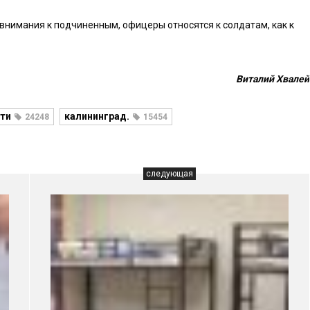
внимания к подчиненным, офицеры относятся к солдатам, как к
Виталий Хвалей
ти
калининград.
24248
15454
следующая