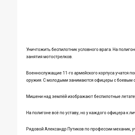
Уничтожить беспилотник условного врага. На полиго
занятия мотострелков.
Военнослужащие 11-го армейского корпуса учатся по
оружия. С молодыми занимаются офицеры с боевым о
Мишени над землёй изображают беспилотные летател
На полигоне всё по уставу, но у каждого офицера к 
Рядовой Александр Путиков по профессии механик, уч