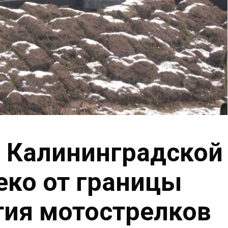
в Калининградской
еко от границы
тия мотострелков