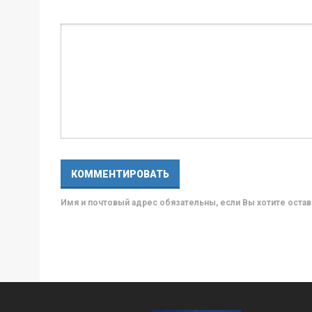
Имя и почтовый адрес обязательны, если Вы хотите ост