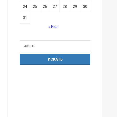
24
25
26
27
28
29
30
31
« Июл