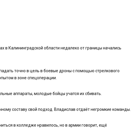
нах в Калининградской области недалеко от границы начались
падать точно в цель в боевые дроны с помощью стрелкового
пытом в зоне спецоперации.
ьные аппараты, молодые бойцы учатся их сбивать.
личному составу свой подход. Владислав отдаёт негромкие команды.
иться в колледже нравилось, но в армии говорит, ещё