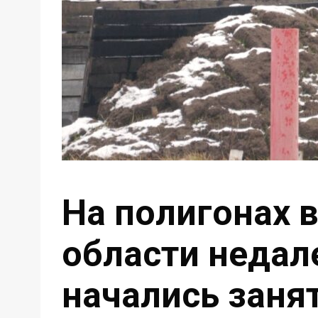
На полигонах 
области недал
начались заня