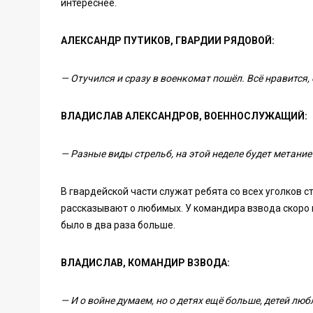
интереснее.
АЛЕКСАНДР ПУТИКОВ, ГВАРДИИ РЯДОВОЙ:
— Отучился и сразу в военкомат пошёл. Всё нравится
ВЛАДИСЛАВ АЛЕКСАНДРОВ, ВОЕННОСЛУЖАЩИЙ:
— Разные виды стрельб, на этой неделе будет метание 
В гвардейской части служат ребята со всех уголков ст
рассказывают о любимых. У командира взвода скоро п
было в два раза больше.
ВЛАДИСЛАВ, КОМАНДИР ВЗВОДА:
— И о войне думаем, но о детях ещё больше, детей любл