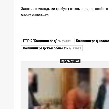
Занятия с молодыми требуют от командиров особого 
своим сыновьям.
ГТРК "Калининград"
Калининград новос
22439
Калининградская область
25622
предыдущая